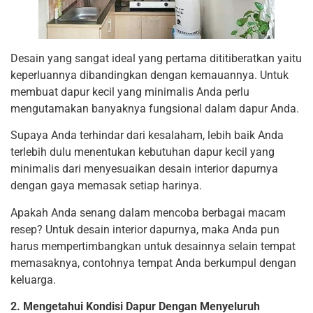
Desain yang sangat ideal yang pertama dititiberatkan yaitu
keperluannya dibandingkan dengan kemauannya. Untuk
membuat dapur kecil yang minimalis Anda perlu
mengutamakan banyaknya fungsional dalam dapur Anda.
Supaya Anda terhindar dari kesalaham, lebih baik Anda
terlebih dulu menentukan kebutuhan dapur kecil yang
minimalis dari menyesuaikan desain interior dapurnya
dengan gaya memasak setiap harinya.
Apakah Anda senang dalam mencoba berbagai macam
resep? Untuk desain interior dapurnya, maka Anda pun
harus mempertimbangkan untuk desainnya selain tempat
memasaknya, contohnya tempat Anda berkumpul dengan
keluarga.
2. Mengetahui Kondisi Dapur Dengan Menyeluruh