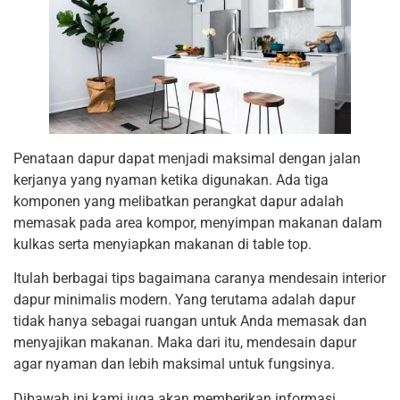
Penataan dapur dapat menjadi maksimal dengan jalan
kerjanya yang nyaman ketika digunakan. Ada tiga
komponen yang melibatkan perangkat dapur adalah
memasak pada area kompor, menyimpan makanan dalam
kulkas serta menyiapkan makanan di table top.
Itulah berbagai tips bagaimana caranya mendesain interior
dapur minimalis modern. Yang terutama adalah dapur
tidak hanya sebagai ruangan untuk Anda memasak dan
menyajikan makanan. Maka dari itu, mendesain dapur
agar nyaman dan lebih maksimal untuk fungsinya.
Dibawah ini kami juga akan memberikan informasi