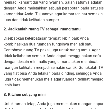
menjadi kamar tidur yang nyaman. Salah satunya adalah
dengan Anda meletakkan sebuah perabotan pada satu sisi
kamar tidur Anda. Tujuannya agar kamar terlihat semakin
luas dan tidak kelihatan sumpek.
2. Jadikanlah ruang TV sebagai ruang tamu
Disebabkan keterbatasan tempat, lebih baik Anda
kombinasikan dua ruangan fungsinya menjadi satu.
Contohnya ruang TV pakai juga untuk ruang tamu. Agar
tidak keliahatan sempitr, Anda dapat menggunakan sofa
dengan desain minimalis yang dimana akan membuat
ruangan kelihatan menjadi semakin cantik. Gunakalah TV
yang flat bisa Anda letakan pada dinding, sehingga Anda
juga tidak memerlukan meja agar ruangan terlihat menjadi
lebih luas.
3. Kitchen set yang mini
Untuk rumah tetap, Anda juga memerlukan ruangan dapur