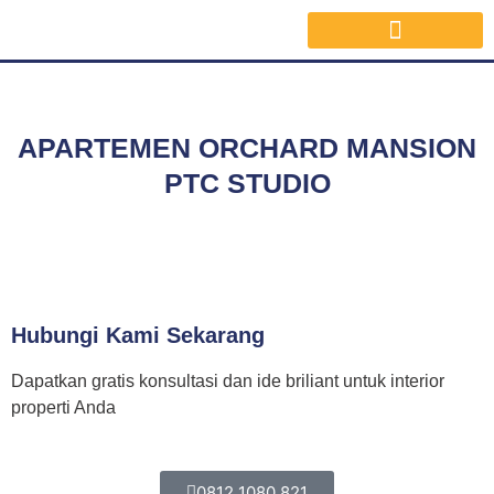
Jasa Interior Surabaya
Inspirasi Desain & Material Interior
APARTEMEN ORCHARD MANSION
PTC STUDIO
Hubungi Kami Sekarang
Dapatkan gratis konsultasi dan ide briliant untuk interior
properti Anda
0812 1080 821