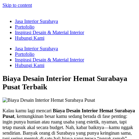
Skip to content
Jasa Interior Surabaya
Portofolio
Inspirasi Desain & Material Interior
Hubungi Kami
Jasa Interior Surabaya
Portofolio
Inspirasi Desain & Material Interior
Hubungi Kami
Biaya Desain Interior Hemat Surabaya
Pusat Terbaik
Kalau kamu lagi mencari
Biaya Desain Interior Hemat Surabaya
Pusat
, kemungkinan besar kamu sedang berada di fase penting:
ingin punya hunian atau ruang usaha yang estetik, nyaman, tapi
tetap masuk akal secara budget. Nah, kabar baiknya—kamu nggak
sendirian. Banyak orang di Surabaya yang punya keinginan sama,
tapi sering mentok di satu hal: biaya yang terasa “nggak ramah”.