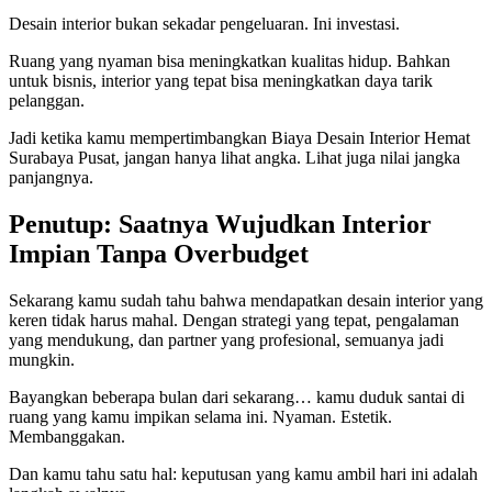
Desain interior bukan sekadar pengeluaran. Ini investasi.
Ruang yang nyaman bisa meningkatkan kualitas hidup. Bahkan
untuk bisnis, interior yang tepat bisa meningkatkan daya tarik
pelanggan.
Jadi ketika kamu mempertimbangkan Biaya Desain Interior Hemat
Surabaya Pusat, jangan hanya lihat angka. Lihat juga nilai jangka
panjangnya.
Penutup: Saatnya Wujudkan Interior
Impian Tanpa Overbudget
Sekarang kamu sudah tahu bahwa mendapatkan desain interior yang
keren tidak harus mahal. Dengan strategi yang tepat, pengalaman
yang mendukung, dan partner yang profesional, semuanya jadi
mungkin.
Bayangkan beberapa bulan dari sekarang… kamu duduk santai di
ruang yang kamu impikan selama ini. Nyaman. Estetik.
Membanggakan.
Dan kamu tahu satu hal: keputusan yang kamu ambil hari ini adalah