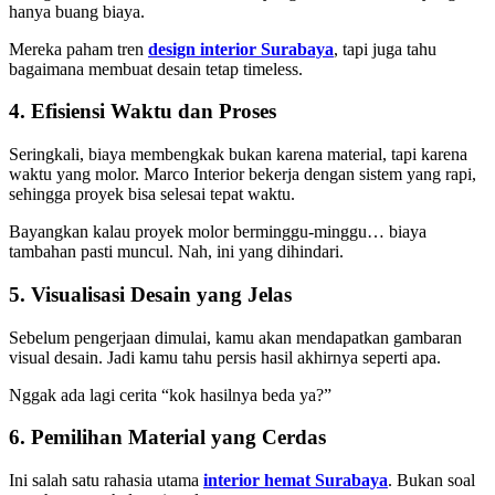
hanya buang biaya.
Mereka paham tren
design interior Surabaya
, tapi juga tahu
bagaimana membuat desain tetap timeless.
4. Efisiensi Waktu dan Proses
Seringkali, biaya membengkak bukan karena material, tapi karena
waktu yang molor. Marco Interior bekerja dengan sistem yang rapi,
sehingga proyek bisa selesai tepat waktu.
Bayangkan kalau proyek molor berminggu-minggu… biaya
tambahan pasti muncul. Nah, ini yang dihindari.
5. Visualisasi Desain yang Jelas
Sebelum pengerjaan dimulai, kamu akan mendapatkan gambaran
visual desain. Jadi kamu tahu persis hasil akhirnya seperti apa.
Nggak ada lagi cerita “kok hasilnya beda ya?”
6. Pemilihan Material yang Cerdas
Ini salah satu rahasia utama
interior hemat Surabaya
. Bukan soal