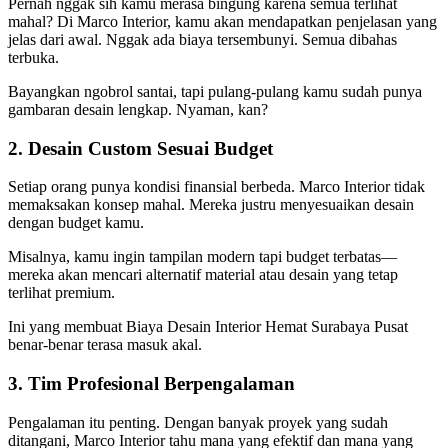
Pernah nggak sih kamu merasa bingung karena semua terlihat
mahal? Di Marco Interior, kamu akan mendapatkan penjelasan yang
jelas dari awal. Nggak ada biaya tersembunyi. Semua dibahas
terbuka.
Bayangkan ngobrol santai, tapi pulang-pulang kamu sudah punya
gambaran desain lengkap. Nyaman, kan?
2. Desain Custom Sesuai Budget
Setiap orang punya kondisi finansial berbeda. Marco Interior tidak
memaksakan konsep mahal. Mereka justru menyesuaikan desain
dengan budget kamu.
Misalnya, kamu ingin tampilan modern tapi budget terbatas—
mereka akan mencari alternatif material atau desain yang tetap
terlihat premium.
Ini yang membuat Biaya Desain Interior Hemat Surabaya Pusat
benar-benar terasa masuk akal.
3. Tim Profesional Berpengalaman
Pengalaman itu penting. Dengan banyak proyek yang sudah
ditangani, Marco Interior tahu mana yang efektif dan mana yang