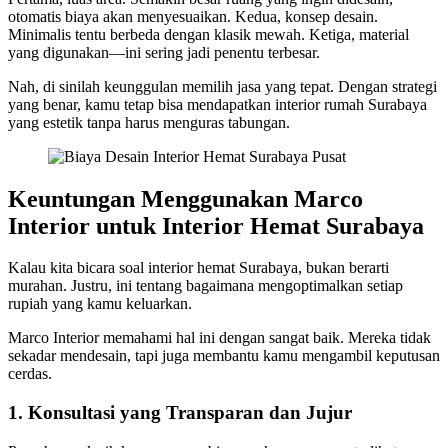
otomatis biaya akan menyesuaikan. Kedua, konsep desain.
Minimalis tentu berbeda dengan klasik mewah. Ketiga, material
yang digunakan—ini sering jadi penentu terbesar.
Nah, di sinilah keunggulan memilih jasa yang tepat. Dengan strategi
yang benar, kamu tetap bisa mendapatkan interior rumah Surabaya
yang estetik tanpa harus menguras tabungan.
Keuntungan Menggunakan Marco
Interior untuk Interior Hemat Surabaya
Kalau kita bicara soal interior hemat Surabaya, bukan berarti
murahan. Justru, ini tentang bagaimana mengoptimalkan setiap
rupiah yang kamu keluarkan.
Marco Interior memahami hal ini dengan sangat baik. Mereka tidak
sekadar mendesain, tapi juga membantu kamu mengambil keputusan
cerdas.
1. Konsultasi yang Transparan dan Jujur