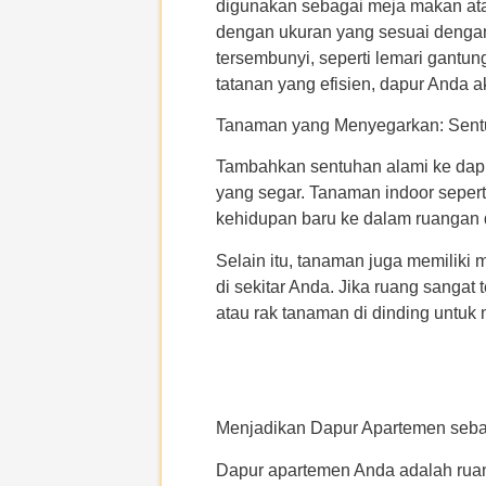
digunakan sebagai meja makan atau 
dengan ukuran yang sesuai denga
tersembunyi, seperti lemari gantun
tatanan yang efisien, dapur Anda a
Tanaman yang Menyegarkan: Sentu
Tambahkan sentuhan alami ke da
yang segar. Tanaman indoor seper
kehidupan baru ke dalam ruangan
Selain itu, tanaman juga memilik
di sekitar Anda. Jika ruang sangat
atau rak tanaman di dinding untuk 
Menjadikan Dapur Apartemen seba
Dapur apartemen Anda adalah ru