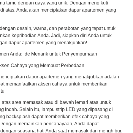
jamu tamu dengan gaya yang unik. Dengan mengikuti
an di atas, Anda akan menciptakan dapur apartemen yang
dengan desain, warna, dan perabotan yang tepat untuk
an kepribadian Anda. Jadi, siapkan diri Anda untuk
gan dapur apartemen yang menakjubkan!
emen Anda: Ide Menarik untuk Penyempurnaan
Aksen Cahaya yang Membuat Perbedaan
 menciptakan dapur apartemen yang menakjubkan adalah
pat memanfaatkan aksen cahaya untuk memberikan
tu.
i atas area memasak atau di bawah lemari atas untuk
indah. Selain itu, lampu strip LED yang dipasang di
ang backsplash dapat memberikan efek cahaya yang
Dengan memainkan pencahayaan, Anda dapat
 dengan suasana hati Anda saat memasak dan menghibur.