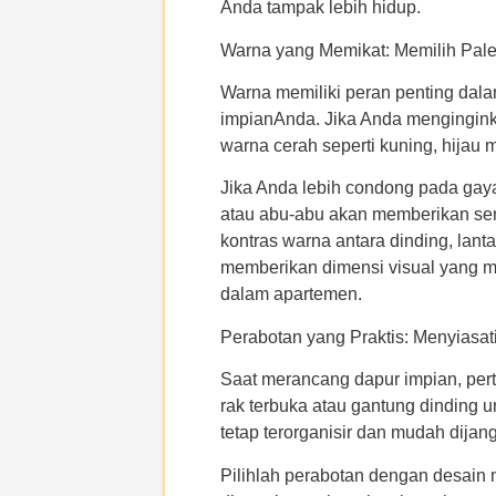
Anda tampak lebih hidup.
Warna yang Memikat: Memilih Pal
Warna memiliki peran penting dal
impianAnda. Jika Anda mengingink
warna cerah seperti kuning, hijau 
Jika Anda lebih condong pada gaya
atau abu-abu akan memberikan sent
kontras warna antara dinding, lanta
memberikan dimensi visual yang m
dalam apartemen.
Perabotan yang Praktis: Menyiasa
Saat merancang dapur impian, per
rak terbuka atau gantung dinding
tetap terorganisir dan mudah dijan
Pilihlah perabotan dengan desain m