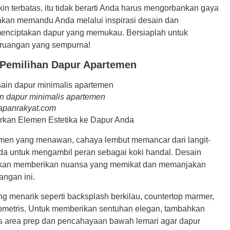
 terbatas, itu tidak berarti Anda harus mengorbankan gaya
a akan memandu Anda melalui inspirasi desain dan
menciptakan dapur yang memukau. Bersiaplah untuk
m ruangan yang sempurna!
s Pemilihan Dapur Apartemen
n dapur minimalis apartemen
panrakyat.com
kan Elemen Estetika ke Dapur Anda
men yang menawan, cahaya lembut memancar dari langit-
nda untuk mengambil peran sebagai koki handal. Desain
 akan memberikan nuansa yang memikat dan memanjakan
angan ini.
ang menarik seperti backsplash berkilau, countertop marmer,
eometris. Untuk memberikan sentuhan elegan, tambahkan
s area prep dan pencahayaan bawah lemari agar dapur