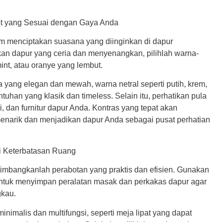
et yang Sesuai dengan Gaya Anda
am menciptakan suasana yang diinginkan di dapur
an dapur yang ceria dan menyenangkan, pilihlah warna-
mint, atau oranye yang lembut.
 yang elegan dan mewah, warna netral seperti putih, krem,
uhan yang klasik dan timeless. Selain itu, perhatikan pula
i, dan furnitur dapur Anda. Kontras yang tepat akan
enarik dan menjadikan dapur Anda sebagai pusat perhatian
ti Keterbatasan Ruang
timbangkanlah perabotan yang praktis dan efisien. Gunakan
 untuk menyimpan peralatan masak dan perkakas dapur agar
gkau.
inimalis dan multifungsi, seperti meja lipat yang dapat