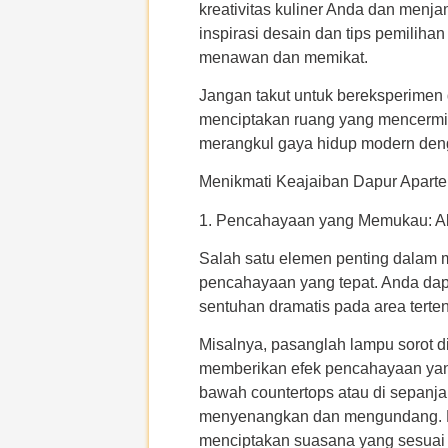
kreativitas kuliner Anda dan men
inspirasi desain dan tips pemilih
menawan dan memikat.
Jangan takut untuk bereksperimen 
menciptakan ruang yang mencermink
merangkul gaya hidup modern den
Menikmati Keajaiban Dapur Apart
1. Pencahayaan yang Memukau: 
Salah satu elemen penting dalam
pencahayaan yang tepat. Anda da
sentuhan dramatis pada area terten
Misalnya, pasanglah lampu sorot d
memberikan efek pencahayaan yang 
bawah countertops atau di sepanj
menyenangkan dan mengundang. 
menciptakan suasana yang sesuai