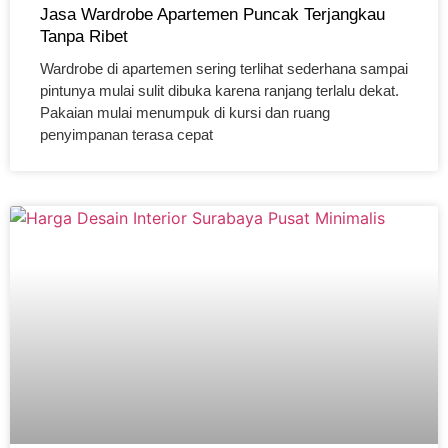
Jasa Wardrobe Apartemen Puncak Terjangkau
Tanpa Ribet
Wardrobe di apartemen sering terlihat sederhana sampai
pintunya mulai sulit dibuka karena ranjang terlalu dekat.
Pakaian mulai menumpuk di kursi dan ruang
penyimpanan terasa cepat