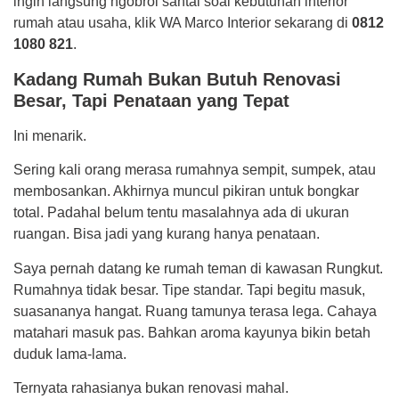
ingin langsung ngobrol santai soal kebutuhan interior
rumah atau usaha, klik WA Marco Interior sekarang di
0812
1080 821
.
Kadang Rumah Bukan Butuh Renovasi
Besar, Tapi Penataan yang Tepat
Ini menarik.
Sering kali orang merasa rumahnya sempit, sumpek, atau
membosankan. Akhirnya muncul pikiran untuk bongkar
total. Padahal belum tentu masalahnya ada di ukuran
ruangan. Bisa jadi yang kurang hanya penataan.
Saya pernah datang ke rumah teman di kawasan Rungkut.
Rumahnya tidak besar. Tipe standar. Tapi begitu masuk,
suasananya hangat. Ruang tamunya terasa lega. Cahaya
matahari masuk pas. Bahkan aroma kayunya bikin betah
duduk lama-lama.
Ternyata rahasianya bukan renovasi mahal.