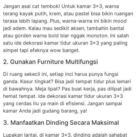
Jangan asal cat tembok! Untuk kamar 3×3, warna
terang kayak putih, krem, atau pastel bisa bikin ruangan
terasa lebih lapang. Plus, warna-warna ini bikin mood
jadi adem. Kalau mau sedikit aksen, tambahin bantal
atau gorden warna bold biar nggak monoton. Ini salah
satu ide dekorasi kamar tidur ukuran 3×3 yang paling
simpel tapi efeknya wow banget.
2. Gunakan Furniture Multifungsi
Di ruang sekecil ini, setiap inci harus punya fungsi
ganda. Kasur tingkat? Bisa jadi tempat tidur plus lemari
di bawahnya. Meja lipat? Pas buat kerja, pas dilipat jadi
hemat tempat. Ide dekorasi kamar tidur ukuran 3×3
yang cerdas itu ya main di efisiensi. Jangan sampai
kamar Anda jadi gudang barang, ya!
3. Manfaatkan Dinding Secara Maksimal
Lupakan lantai, di kamar 3×3, dinding adalah sahabat