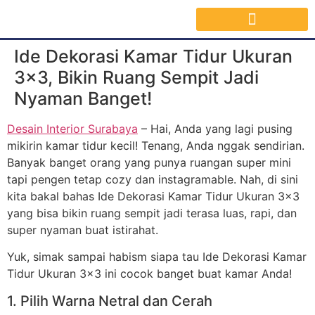
Jasa Interior Surabaya
Inspirasi Desain & Material Interior
Ide Dekorasi Kamar Tidur Ukuran
3×3, Bikin Ruang Sempit Jadi
Nyaman Banget!
Desain Interior Surabaya
– Hai, Anda yang lagi pusing
mikirin kamar tidur kecil! Tenang, Anda nggak sendirian.
Banyak banget orang yang punya ruangan super mini
tapi pengen tetap cozy dan instagramable. Nah, di sini
kita bakal bahas Ide Dekorasi Kamar Tidur Ukuran 3×3
yang bisa bikin ruang sempit jadi terasa luas, rapi, dan
super nyaman buat istirahat.
Yuk, simak sampai habism siapa tau Ide Dekorasi Kamar
Tidur Ukuran 3×3 ini cocok banget buat kamar Anda!
1. Pilih Warna Netral dan Cerah