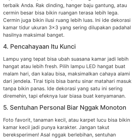
terbaik Anda. Rak dinding, hanger baju gantung, atau
cermin besar bisa bikin ruangan terasa lebih lega.
Cermin juga bikin ilusi ruang lebih luas. Ini ide dekorasi
kamar tidur ukuran 3×3 yang sering dilupakan padahal
hasilnya maksimal banget.
4. Pencahayaan Itu Kunci
Lampu yang tepat bisa ubah suasana kamar jadi lebih
hangat atau lebih fresh. Pilih lampu LED hangat buat
malam hari, dan kalau bisa, maksimalkan cahaya alami
dari jendela. Tirai tipis bisa bantu sinar matahari masuk
tanpa bikin panas. Ide dekorasi yang satu ini sering
diremehin, tapi efeknya luar biasa buat kenyamanan.
5. Sentuhan Personal Biar Nggak Monoton
Foto favorit, tanaman kecil, atau karpet lucu bisa bikin
kamar kecil jadi punya karakter. Jangan takut
bereksperimen! Asal nggak berlebihan, sentuhan