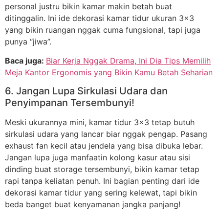
personal justru bikin kamar makin betah buat
ditinggalin. Ini ide dekorasi kamar tidur ukuran 3×3
yang bikin ruangan nggak cuma fungsional, tapi juga
punya “jiwa”.
Baca juga:
Biar Kerja Nggak Drama, Ini Dia Tips Memilih
Meja Kantor Ergonomis yang Bikin Kamu Betah Seharian
6. Jangan Lupa Sirkulasi Udara dan
Penyimpanan Tersembunyi!
Meski ukurannya mini, kamar tidur 3×3 tetap butuh
sirkulasi udara yang lancar biar nggak pengap. Pasang
exhaust fan kecil atau jendela yang bisa dibuka lebar.
Jangan lupa juga manfaatin kolong kasur atau sisi
dinding buat storage tersembunyi, bikin kamar tetap
rapi tanpa keliatan penuh. Ini bagian penting dari ide
dekorasi kamar tidur yang sering kelewat, tapi bikin
beda banget buat kenyamanan jangka panjang!