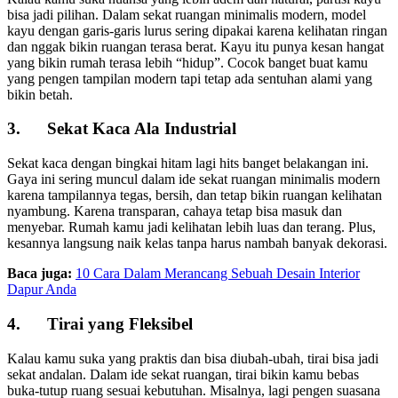
bisa jadi pilihan. Dalam sekat ruangan minimalis modern, model
kayu dengan garis-garis lurus sering dipakai karena kelihatan ringan
dan nggak bikin ruangan terasa berat. Kayu itu punya kesan hangat
yang bikin rumah terasa lebih “hidup”. Cocok banget buat kamu
yang pengen tampilan modern tapi tetap ada sentuhan alami yang
bikin betah.
3. Sekat Kaca Ala Industrial
Sekat kaca dengan bingkai hitam lagi hits banget belakangan ini.
Gaya ini sering muncul dalam ide sekat ruangan minimalis modern
karena tampilannya tegas, bersih, dan tetap bikin ruangan kelihatan
nyambung. Karena transparan, cahaya tetap bisa masuk dan
menyebar. Rumah kamu jadi kelihatan lebih luas dan terang. Plus,
kesannya langsung naik kelas tanpa harus nambah banyak dekorasi.
Baca juga:
10 Cara Dalam Merancang Sebuah Desain Interior
Dapur Anda
4. Tirai yang Fleksibel
Kalau kamu suka yang praktis dan bisa diubah-ubah, tirai bisa jadi
sekat andalan. Dalam ide sekat ruangan, tirai bikin kamu bebas
buka-tutup ruang sesuai kebutuhan. Misalnya, lagi pengen suasana