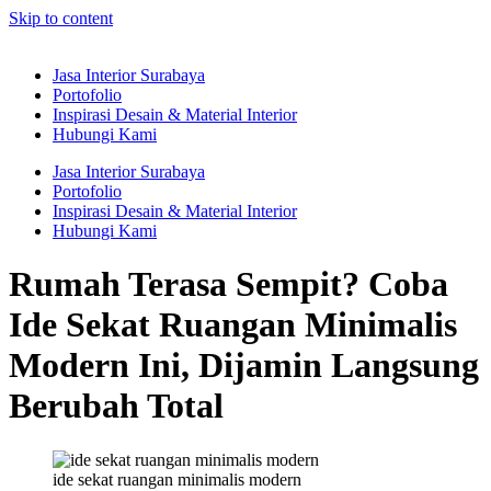
Skip to content
Jasa Interior Surabaya
Portofolio
Inspirasi Desain & Material Interior
Hubungi Kami
Jasa Interior Surabaya
Portofolio
Inspirasi Desain & Material Interior
Hubungi Kami
Rumah Terasa Sempit? Coba
Ide Sekat Ruangan Minimalis
Modern Ini, Dijamin Langsung
Berubah Total
ide sekat ruangan minimalis modern