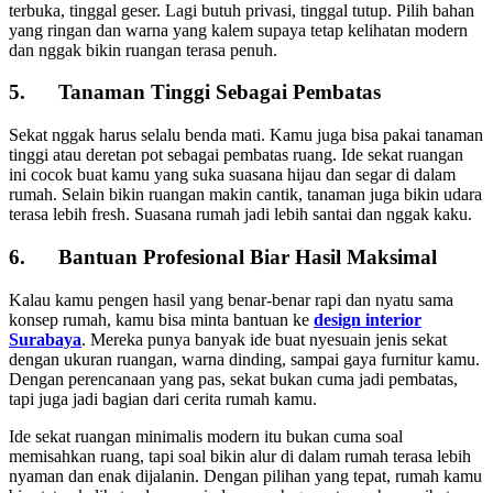
terbuka, tinggal geser. Lagi butuh privasi, tinggal tutup. Pilih bahan
yang ringan dan warna yang kalem supaya tetap kelihatan modern
dan nggak bikin ruangan terasa penuh.
5. Tanaman Tinggi Sebagai Pembatas
Sekat nggak harus selalu benda mati. Kamu juga bisa pakai tanaman
tinggi atau deretan pot sebagai pembatas ruang. Ide sekat ruangan
ini cocok buat kamu yang suka suasana hijau dan segar di dalam
rumah. Selain bikin ruangan makin cantik, tanaman juga bikin udara
terasa lebih fresh. Suasana rumah jadi lebih santai dan nggak kaku.
6. Bantuan Profesional Biar Hasil Maksimal
Kalau kamu pengen hasil yang benar-benar rapi dan nyatu sama
konsep rumah, kamu bisa minta bantuan ke
design interior
Surabaya
. Mereka punya banyak ide buat nyesuain jenis sekat
dengan ukuran ruangan, warna dinding, sampai gaya furnitur kamu.
Dengan perencanaan yang pas, sekat bukan cuma jadi pembatas,
tapi juga jadi bagian dari cerita rumah kamu.
Ide sekat ruangan minimalis modern itu bukan cuma soal
memisahkan ruang, tapi soal bikin alur di dalam rumah terasa lebih
nyaman dan enak dijalanin. Dengan pilihan yang tepat, rumah kamu