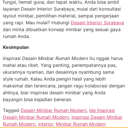
fungsi, hemat guna, dan tepat waktu. Anda bisa ambil
layanan Desain Interior Surabaya, mulai dari konsultasi
layout minibar, pemilihan material, sampai pengerjaan
yang rapi. Mau mulai? Hubungi
Desain Interior Surabaya
dan minta dibuatkan konsep minibar yang sesuai gaya
rumah Anda.
Kesimpulan
Inspirasi Desain Minibar Rumah Modern
itu nggak harus
mahal atau ribet. Yang penting, penempatannya pas,
ukurannya nyaman, dan desainnya nyambung sama
style rumah. Kalau Anda pengin hasil yang lebih
maksimal dan terencana, jangan ragu kolaborasi dengan
ahlinya, biar inspirasi desain minibar yang Anda
bayangin bisa kejadian beneran.
Tagged
Desain Minibar Rumah Modern
,
Ide Inspirasi
Desain Minibar Rumah Modern
,
Inspirasi Desain Minibar
Rumah Modern
,
interior
,
Minibar Rumah Modern