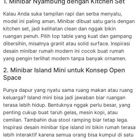
1. Minibar Nyambung dengan Kitchen Set
Kalau Anda suka tampilan rapi dan serba menyatu,
model ini paling aman. Minibar dibuat satu garis dengan
kitchen set, jadi kelihatan clean dan nggak bikin
ruangan penuh. Pilih top table yang kuat dan gampang
dibersihin, misalnya granit atau solid surface. Inspirasi
desain minibar rumah modern ini cocok buat rumah
yang pengin terlihat modern tanpa banyak ornamen.
2. Minibar Island Mini untuk Konsep Open
Space
Punya dapur yang nyatu sama ruang makan atau ruang
keluarga? Island mini bisa jadi jawaban biar ruangan
terasa lebih hidup. Bentuknya nggak perlu besar, yang
penting cukup buat taruh gelas, mesin kopi, atau
cemilan. Tambahin dua stool ramping biar tetap lega.
Inspirasi desain minibar tipe island ini bikin rumah terasa
lebih interaktif karena semua orang bisa kumpul di satu