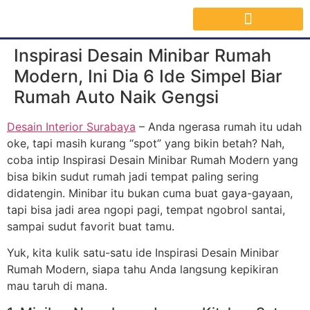
Jasa Interior Surabaya
Inspirasi Desain & Material Interior
Inspirasi Desain Minibar Rumah
Modern, Ini Dia 6 Ide Simpel Biar
Rumah Auto Naik Gengsi
Desain Interior Surabaya
– Anda ngerasa rumah itu udah
oke, tapi masih kurang “spot” yang bikin betah? Nah,
coba intip Inspirasi Desain Minibar Rumah Modern yang
bisa bikin sudut rumah jadi tempat paling sering
didatengin. Minibar itu bukan cuma buat gaya-gayaan,
tapi bisa jadi area ngopi pagi, tempat ngobrol santai,
sampai sudut favorit buat tamu.
Yuk, kita kulik satu-satu ide Inspirasi Desain Minibar
Rumah Modern, siapa tahu Anda langsung kepikiran
mau taruh di mana.