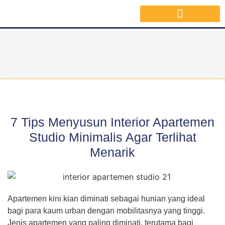
Jasa Interior Surabaya
Inspirasi Desain & Material Interior
7 Tips Menyusun Interior Apartemen
Studio Minimalis Agar Terlihat
Menarik
Apartemen kini kian diminati sebagai hunian yang ideal
bagi para kaum urban dengan mobilitasnya yang tinggi.
Jenis apartemen yang paling diminati, terutama bagi