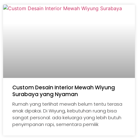
Custom Desain Interior Mewah Wiyung
Surabaya yang Nyaman
Rumah yang terlihat mewah belum tentu terasa
enak dipakai. Di Wiyung, kebutuhan ruang bisa
sangat personal: ada keluarga yang lebih butuh
penyimpanan rapi, sementara pemilik