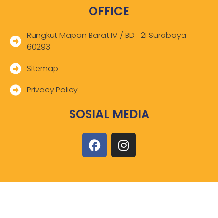
OFFICE
Rungkut Mapan Barat IV / BD -21 Surabaya
60293
Sitemap
Privacy Policy
SOSIAL MEDIA