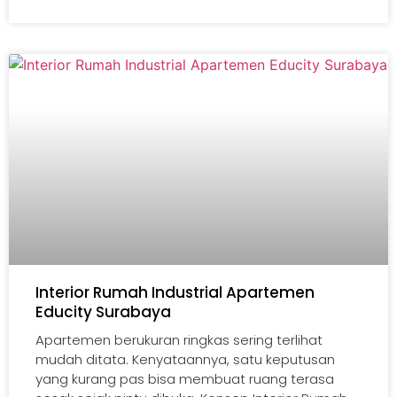
Interior Rumah Industrial Apartemen
Educity Surabaya
Apartemen berukuran ringkas sering terlihat
mudah ditata. Kenyataannya, satu keputusan
yang kurang pas bisa membuat ruang terasa