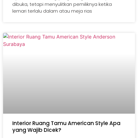
dibuka, tetapi menyulitkan pemiliknya ketika
lemari terlalu dalam atau meja rias
Interior Ruang Tamu American Style Apa
yang Wajib Dicek?