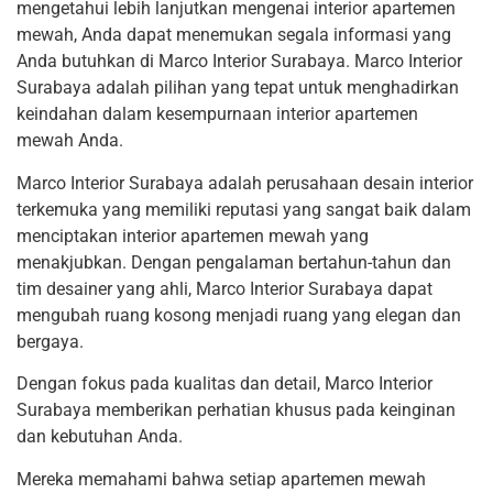
mengetahui lebih lanjutkan mengenai interior apartemen
mewah, Anda dapat menemukan segala informasi yang
Anda butuhkan di Marco Interior Surabaya. Marco Interior
Surabaya adalah pilihan yang tepat untuk menghadirkan
keindahan dalam kesempurnaan interior apartemen
mewah Anda.
Marco Interior Surabaya adalah perusahaan desain interior
terkemuka yang memiliki reputasi yang sangat baik dalam
menciptakan interior apartemen mewah yang
menakjubkan. Dengan pengalaman bertahun-tahun dan
tim desainer yang ahli, Marco Interior Surabaya dapat
mengubah ruang kosong menjadi ruang yang elegan dan
bergaya.
Dengan fokus pada kualitas dan detail, Marco Interior
Surabaya memberikan perhatian khusus pada keinginan
dan kebutuhan Anda.
Mereka memahami bahwa setiap apartemen mewah