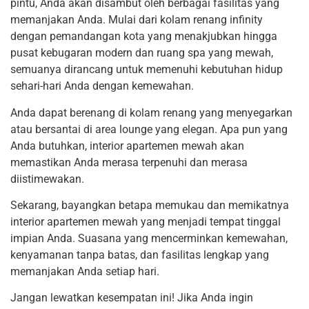
pintu, Anda akan disambut oleh berbagai fasilitas yang
memanjakan Anda. Mulai dari kolam renang infinity
dengan pemandangan kota yang menakjubkan hingga
pusat kebugaran modern dan ruang spa yang mewah,
semuanya dirancang untuk memenuhi kebutuhan hidup
sehari-hari Anda dengan kemewahan.
Anda dapat berenang di kolam renang yang menyegarkan
atau bersantai di area lounge yang elegan. Apa pun yang
Anda butuhkan, interior apartemen mewah akan
memastikan Anda merasa terpenuhi dan merasa
diistimewakan.
Sekarang, bayangkan betapa memukau dan memikatnya
interior apartemen mewah yang menjadi tempat tinggal
impian Anda. Suasana yang mencerminkan kemewahan,
kenyamanan tanpa batas, dan fasilitas lengkap yang
memanjakan Anda setiap hari.
Jangan lewatkan kesempatan ini! Jika Anda ingin