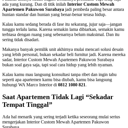
ada yang kurang. Dan di titik inilah
Interior Custom Mewah
Apartemen Pakuwon Surabaya
jadi pembeda paling besar antara
hunian standar dan hunian yang benar-benar terasa hidup.
Kalau kamu sedang berada di fase itu sekarang, jujur saja—jangan
tunggu terlalu lama. Karena semakin lama dibiarkan, semakin kamu
terbiasa dengan ruang yang sebenarnya belum maksimal. Dan itu
sering tidak disadari.
Makanya banyak pemilik unit akhirnya mulai mencari solusi desain
yang lebih personal, bukan sekadar beli furnitur jadi. Karena mereka
sadar, Interior Custom Mewah Apartemen Pakuwon Surabaya
bukan soal gaya saja, tapi soal cara hidup yang lebih nyaman.
Kalau kamu mau langsung konsultasi tanpa ribet dan ingin tahu
seperti apa apartemen kamu bisa diubah, kamu bisa langsung
hubungi WA Marco Interior di
0812 1080 821
.
Saat Apartemen Tidak Lagi “Sekadar
Tempat Tinggal”
Ada hal menarik yang sering terjadi ketika seseorang mulai serius
mengerjakan Interior Custom Mewah Apartemen Pakuwon
Surabaya.