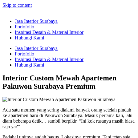
Skip to content
Jasa Interior Surabaya
Portofolio
Inspirasi Desain & Material Interior
Hubungi Kami
Jasa Interior Surabaya
Portofolio
Inspirasi Desain & Material Interior
Hubungi Kami
Interior Custom Mewah Apartemen
Pakuwon Surabaya Premium
Ada satu momen yang sering dialami banyak orang setelah pindah
ke apartemen baru di Pakuwon Surabaya. Masuk pertama kali, lalu
diam beberapa detik… sambil berpikir, “Ini kok rasanya masih biasa
saja ya?”
Padahal unitnya sudah bagus. Lokasinya premium. Tapi tetap saja