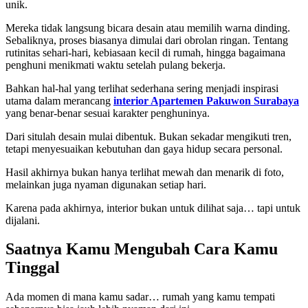
unik.
Mereka tidak langsung bicara desain atau memilih warna dinding.
Sebaliknya, proses biasanya dimulai dari obrolan ringan. Tentang
rutinitas sehari-hari, kebiasaan kecil di rumah, hingga bagaimana
penghuni menikmati waktu setelah pulang bekerja.
Bahkan hal-hal yang terlihat sederhana sering menjadi inspirasi
utama dalam merancang
interior Apartemen Pakuwon Surabaya
yang benar-benar sesuai karakter penghuninya.
Dari situlah desain mulai dibentuk. Bukan sekadar mengikuti tren,
tetapi menyesuaikan kebutuhan dan gaya hidup secara personal.
Hasil akhirnya bukan hanya terlihat mewah dan menarik di foto,
melainkan juga nyaman digunakan setiap hari.
Karena pada akhirnya, interior bukan untuk dilihat saja… tapi untuk
dijalani.
Saatnya Kamu Mengubah Cara Kamu
Tinggal
Ada momen di mana kamu sadar… rumah yang kamu tempati