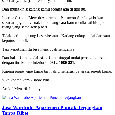
sebenarnya bisa jauh lebih nyaman dari ini.
Dan mungkin sekarang kamu sedang ada di titik itu.
Interior Custom Mewah Apartemen Pakuwon Surabaya bukan
sekadar upgrade visual. Ini tentang cara baru menikmati hidup di
ruang yang sama setiap hari.
Tidak perlu langsung besar-besaran. Kadang cukup mulai dari satu
keputusan kecil.
Tapi keputusan itu bisa mengubah semuanya.
Dan kalau kamu sudah siap, kamu tinggal mulai percakapan saja
dengan tim Marco Interior di
0812 1080 821
.
Karena ruang yang kamu tinggali… seharusnya terasa seperti kamu.
suka konten kami? share yuk
Artikel Menarik Lainnya
Jasa Wardrobe Apartemen Puncak Terjangkau
Tanpa Ribet