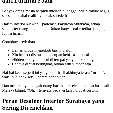
dari Furniture Jadi
Banyak orang masih berpikir interior itu tinggal beli furniture bagus,
selesai. Padahal realitanya tidak sesederhana itu.
Dalam Interior Mewah Apartemen Pakuwon Surabaya, setiap
sentimeter ruang itu dihitung. Bukan hanya soal estetika, tapi juga
fungsi harian.
Contohnya sederhana:
Lemari dibuat mengikuti tinggi plafon
Kitchen set disesuaikan dengan kebiasaan masak
Hidden storage muncul di tempat yang tidak terduga
Cahaya dibuat bertingkat, bukan satu sumber saja
Hal-hal kecil seperti ini yang bikin hasil akhirnya terasa “mahal”,
walaupun tidak selalu berarti berlebihan.
Dan menariknya, banyak orang baru sadar setelah melihat hasil jadi.
Mereka bilang, “Oh… ternyata beda ya kalau dibuat custom.”
Peran Desainer Interior Surabaya yang
Sering Diremehkan