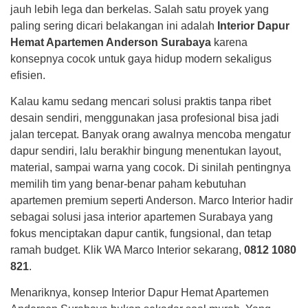
jauh lebih lega dan berkelas. Salah satu proyek yang
paling sering dicari belakangan ini adalah
Interior Dapur
Hemat Apartemen Anderson Surabaya
karena
konsepnya cocok untuk gaya hidup modern sekaligus
efisien.
Kalau kamu sedang mencari solusi praktis tanpa ribet
desain sendiri, menggunakan jasa profesional bisa jadi
jalan tercepat. Banyak orang awalnya mencoba mengatur
dapur sendiri, lalu berakhir bingung menentukan layout,
material, sampai warna yang cocok. Di sinilah pentingnya
memilih tim yang benar-benar paham kebutuhan
apartemen premium seperti Anderson. Marco Interior hadir
sebagai solusi jasa interior apartemen Surabaya yang
fokus menciptakan dapur cantik, fungsional, dan tetap
ramah budget. Klik WA Marco Interior sekarang,
0812 1080
821
.
Menariknya, konsep Interior Dapur Hemat Apartemen