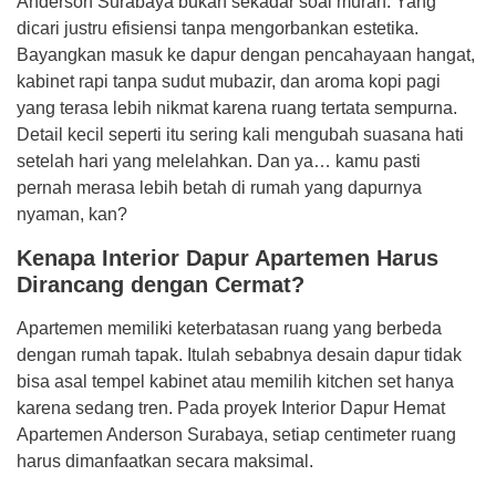
Anderson Surabaya bukan sekadar soal murah. Yang
dicari justru efisiensi tanpa mengorbankan estetika.
Bayangkan masuk ke dapur dengan pencahayaan hangat,
kabinet rapi tanpa sudut mubazir, dan aroma kopi pagi
yang terasa lebih nikmat karena ruang tertata sempurna.
Detail kecil seperti itu sering kali mengubah suasana hati
setelah hari yang melelahkan. Dan ya… kamu pasti
pernah merasa lebih betah di rumah yang dapurnya
nyaman, kan?
Kenapa Interior Dapur Apartemen Harus
Dirancang dengan Cermat?
Apartemen memiliki keterbatasan ruang yang berbeda
dengan rumah tapak. Itulah sebabnya desain dapur tidak
bisa asal tempel kabinet atau memilih kitchen set hanya
karena sedang tren. Pada proyek Interior Dapur Hemat
Apartemen Anderson Surabaya, setiap centimeter ruang
harus dimanfaatkan secara maksimal.