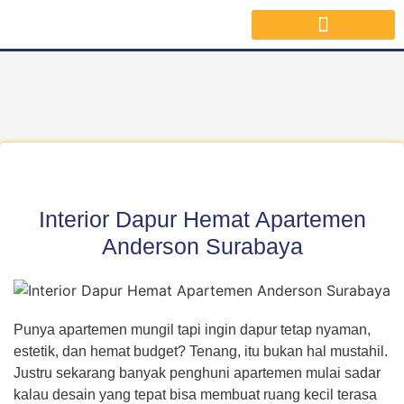
Jasa Interior Surabaya
Inspirasi Desain & Material Interior
Interior Dapur Hemat Apartemen
Anderson Surabaya
Punya apartemen mungil tapi ingin dapur tetap nyaman,
estetik, dan hemat budget? Tenang, itu bukan hal mustahil.
Justru sekarang banyak penghuni apartemen mulai sadar
kalau desain yang tepat bisa membuat ruang kecil terasa