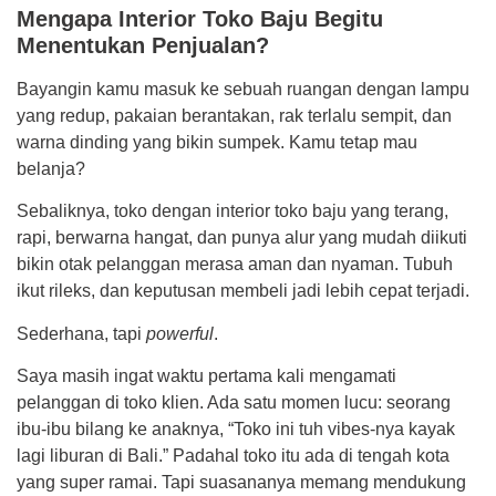
Mengapa Interior Toko Baju Begitu
Menentukan Penjualan?
Bayangin kamu masuk ke sebuah ruangan dengan lampu
yang redup, pakaian berantakan, rak terlalu sempit, dan
warna dinding yang bikin sumpek. Kamu tetap mau
belanja?
Sebaliknya, toko dengan interior toko baju yang terang,
rapi, berwarna hangat, dan punya alur yang mudah diikuti
bikin otak pelanggan merasa aman dan nyaman. Tubuh
ikut rileks, dan keputusan membeli jadi lebih cepat terjadi.
Sederhana, tapi
powerful
.
Saya masih ingat waktu pertama kali mengamati
pelanggan di toko klien. Ada satu momen lucu: seorang
ibu-ibu bilang ke anaknya, “Toko ini tuh vibes-nya kayak
lagi liburan di Bali.” Padahal toko itu ada di tengah kota
yang super ramai. Tapi suasananya memang mendukung