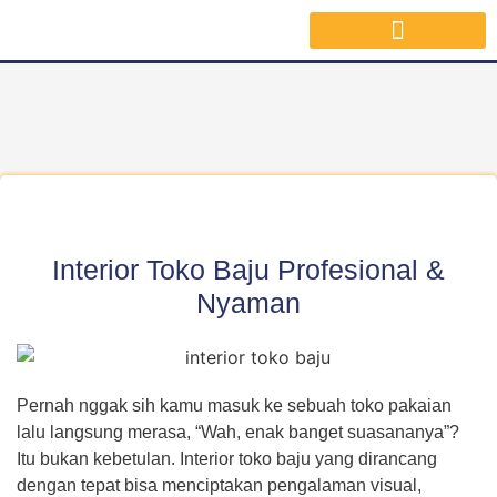
Jasa Interior Surabaya
Inspirasi Desain & Material Interior
Interior Toko Baju Profesional &
Nyaman
Pernah nggak sih kamu masuk ke sebuah toko pakaian
lalu langsung merasa, “Wah, enak banget suasananya”?
Itu bukan kebetulan. Interior toko baju yang dirancang
dengan tepat bisa menciptakan pengalaman visual,