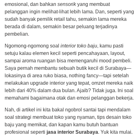
emosional, dan bahkan
sensorik
yang membuat
pelanggan ingin melihat-lihat lebih lama. Dan, seperti yang
sudah banyak pemilik retail tahu, semakin lama mereka
berada di dalam, semakin besar peluang terjadinya
pembelian.
Ngomong-ngomong soal
interior toko baju
, kamu pasti
setuju kalau elemen kecil seperti pencahayaan, layout,
sampai aroma ruangan bisa memengaruhi mood pembeli.
Saya pernah membantu sebuah butik kecil di Surabaya—
lokasinya di area ruko biasa, nothing fancy—tapi setelah
melakukan upgrade interior yang tepat, omzet mereka naik
lebih dari 40% dalam dua bulan. Ajaib? Tidak juga. Ini soal
memahami bagaimana otak dan emosi pelanggan bekerja.
Nah, di artikel ini kita bakal ngobrol santai tapi mendalam
soal strategi membuat toko yang nyaman, tips desain toko
baju yang memikat, dan kapan kamu butuh bantuan
profesional seperti
jasa interior Surabaya
. Yuk kita mulai.