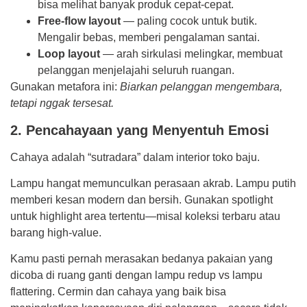
bisa melihat banyak produk cepat-cepat.
Free-flow layout
— paling cocok untuk butik.
Mengalir bebas, memberi pengalaman santai.
Loop layout
— arah sirkulasi melingkar, membuat
pelanggan menjelajahi seluruh ruangan.
Gunakan metafora ini:
Biarkan pelanggan mengembara,
tetapi nggak tersesat.
2. Pencahayaan yang Menyentuh Emosi
Cahaya adalah “sutradara” dalam interior toko baju.
Lampu hangat memunculkan perasaan akrab. Lampu putih
memberi kesan modern dan bersih. Gunakan spotlight
untuk highlight area tertentu—misal koleksi terbaru atau
barang high-value.
Kamu pasti pernah merasakan bedanya pakaian yang
dicoba di ruang ganti dengan lampu redup vs lampu
flattering. Cermin dan cahaya yang baik bisa