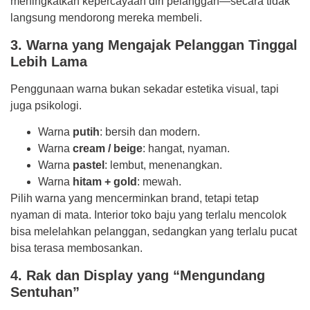
meningkatkan kepercayaan diri pelanggan—secara tidak
langsung mendorong mereka membeli.
3. Warna yang Mengajak Pelanggan Tinggal
Lebih Lama
Penggunaan warna bukan sekadar estetika visual, tapi
juga psikologi.
Warna
putih
: bersih dan modern.
Warna
cream / beige
: hangat, nyaman.
Warna
pastel
: lembut, menenangkan.
Warna
hitam + gold
: mewah.
Pilih warna yang mencerminkan brand, tetapi tetap
nyaman di mata. Interior toko baju yang terlalu mencolok
bisa melelahkan pelanggan, sedangkan yang terlalu pucat
bisa terasa membosankan.
4. Rak dan Display yang “Mengundang
Sentuhan”