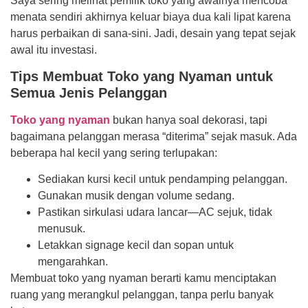
Saya sering melihat pemilik toko yang awalnya mencoba
menata sendiri akhirnya keluar biaya dua kali lipat karena
harus perbaikan di sana-sini. Jadi, desain yang tepat sejak
awal itu investasi.
Tips Membuat Toko yang Nyaman untuk
Semua Jenis Pelanggan
Toko yang nyaman
bukan hanya soal dekorasi, tapi
bagaimana pelanggan merasa “diterima” sejak masuk. Ada
beberapa hal kecil yang sering terlupakan:
Sediakan kursi kecil untuk pendamping pelanggan.
Gunakan musik dengan volume sedang.
Pastikan sirkulasi udara lancar—AC sejuk, tidak
menusuk.
Letakkan signage kecil dan sopan untuk
mengarahkan.
Membuat toko yang nyaman berarti kamu menciptakan
ruang yang merangkul pelanggan, tanpa perlu banyak