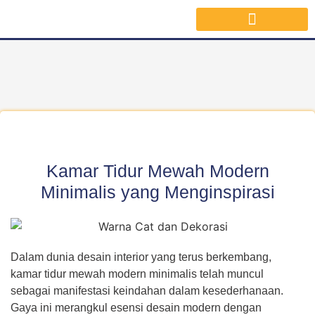
Jasa Interior Surabaya
Inspirasi Desain & Material Interior
Kamar Tidur Mewah Modern
Minimalis yang Menginspirasi
Dalam dunia desain interior yang terus berkembang,
kamar tidur mewah modern minimalis telah muncul
sebagai manifestasi keindahan dalam kesederhanaan.
Gaya ini merangkul esensi desain modern dengan