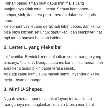
Pilihan paling aman buat dapur minimalis yang
panjangnya tidak terlalu besar. Semua komponen—
kompor, sink, dan area prep—berada dalam satu garis
lurus.
Kelebihannya? Ruang gerak jadi lebih bebas, dan kamu
bisa bikin kitchen set untuk dapur kecil dan sempit terlihat
rapi tanpa banyak belokan kabinet.
2. Letter L yang Fleksibel
Ini favoritku. Bentuk L memanfaatkan sudut ruangan yang
biasanya “sia-sia”. Dengan cara ini, kamu bisa menambah
area kerja tanpa bikin dapur terasa sesak.
Apalagi kalau kamu suka masak sambil nyender dikit ke
meja—nyaman banget.
3. Mini U-Shaped
Nggak semua dapur bisa pakai layout ini, tapi kalau
ruangannya memungkinkan, desain U bisa membuat