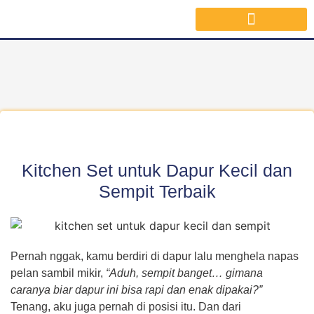
Jasa Interior Surabaya
Inspirasi Desain & Material Interior
Kitchen Set untuk Dapur Kecil dan
Sempit Terbaik
Pernah nggak, kamu berdiri di dapur lalu menghela napas
pelan sambil mikir,
“Aduh, sempit banget… gimana
caranya biar dapur ini bisa rapi dan enak dipakai?”
Tenang, aku juga pernah di posisi itu. Dan dari