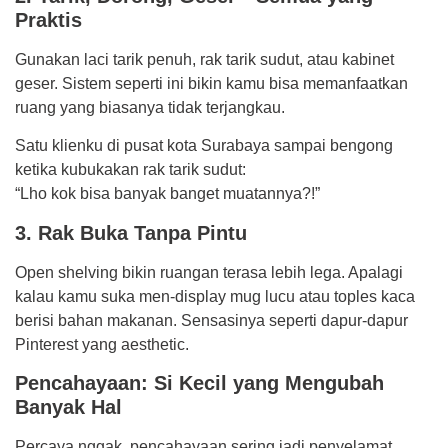
Praktis
Gunakan laci tarik penuh, rak tarik sudut, atau kabinet
geser. Sistem seperti ini bikin kamu bisa memanfaatkan
ruang yang biasanya tidak terjangkau.
Satu klienku di pusat kota Surabaya sampai bengong
ketika kubukakan rak tarik sudut:
“Lho kok bisa banyak banget muatannya?!”
3. Rak Buka Tanpa Pintu
Open shelving bikin ruangan terasa lebih lega. Apalagi
kalau kamu suka men-display mug lucu atau toples kaca
berisi bahan makanan. Sensasinya seperti dapur-dapur
Pinterest yang aesthetic.
Pencahayaan: Si Kecil yang Mengubah
Banyak Hal
Percaya nggak, pencahayaan sering jadi penyelamat