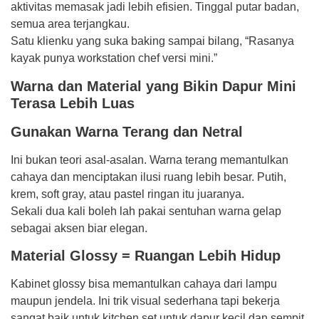
aktivitas memasak jadi lebih efisien. Tinggal putar badan,
semua area terjangkau.
Satu klienku yang suka baking sampai bilang, “Rasanya
kayak punya workstation chef versi mini.”
Warna dan Material yang Bikin Dapur Mini
Terasa Lebih Luas
Gunakan Warna Terang dan Netral
Ini bukan teori asal-asalan. Warna terang memantulkan
cahaya dan menciptakan ilusi ruang lebih besar. Putih,
krem, soft gray, atau pastel ringan itu juaranya.
Sekali dua kali boleh lah pakai sentuhan warna gelap
sebagai aksen biar elegan.
Material Glossy = Ruangan Lebih Hidup
Kabinet glossy bisa memantulkan cahaya dari lampu
maupun jendela. Ini trik visual sederhana tapi bekerja
sangat baik untuk kitchen set untuk dapur kecil dan sempit.