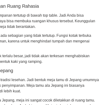
gan Ruang Rahasia
panan tertutup di bawah top table. Jadi Anda bisa
ya bisa membuka ruangan khusus tersebut. Keunggulan
eja tidak berantakan.
ada sebagian yang tidak tertutup. Fungsi kotak terbuka
uman, karena untuk menghindari tumpah dan mengenai
 terlalu besar, jadi tidak akan terkesan menghabiskan
bentuk kaki yang ramping.
Jepang
tradisi lesehan. Jadi bentuk meja tamu di Jepang umumnya
rak penyimpanan. Meja tamu ala Jepang ini biasanya
i lebih kuat.
la Jepang, meja ini sangat cocok diletakkan di ruang tamu.