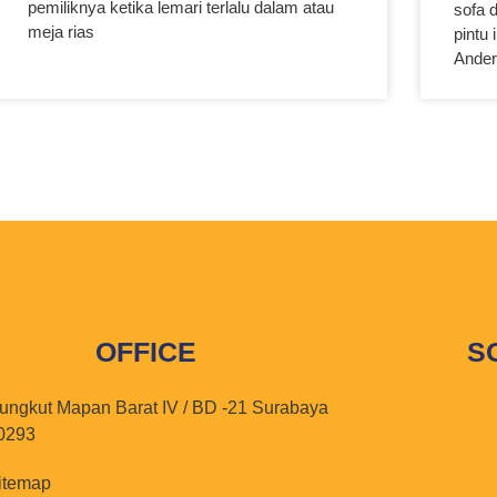
pemiliknya ketika lemari terlalu dalam atau
sofa d
meja rias
pintu
Ande
OFFICE
S
ungkut Mapan Barat IV / BD -21 Surabaya
0293
itemap