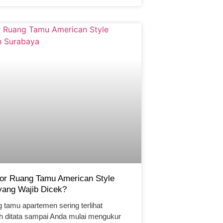
rior Ruang Tamu American Style
yang Wajib Dicek?
 tamu apartemen sering terlihat
 ditata sampai Anda mulai mengukur