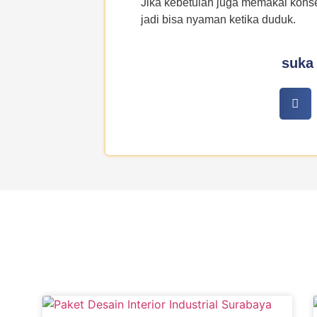
Jika kebetulan juga memakai konse
jadi bisa nyaman ketika duduk.
suka