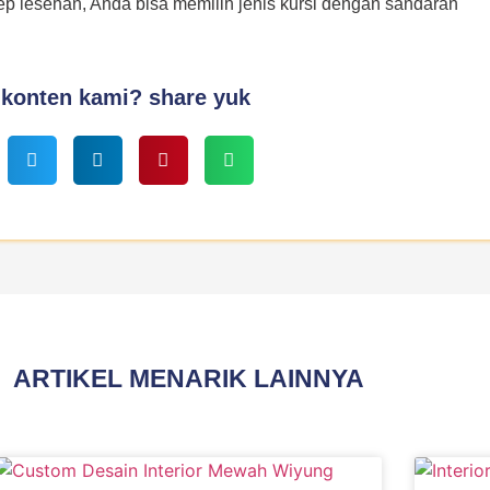
p lesehan, Anda bisa memilih jenis kursi dengan sandaran
 konten kami? share yuk
ARTIKEL MENARIK LAINNYA