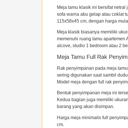
Meja tamu klasik ini bersifat netra
sofa warna abu gelap atau coklat t
115x58x45 cm, dengan harga mulai 
Meja klasik biasanya memiliki ukura
memenuhi ruang tamu apartemen An
alcove, studio 1 bedroom atau 2 b
Meja Tamu Full Rak Penyi
Rak penyimpanan pada meja tamu 
sering digunakan saat sambil dudu
Model meja dengan full rak penyi
Bentuk penyimpanan meja ini terse
Kedua bagian juga memiliki ukura
barang yang akan disimpan.
Harga meja minimalis full penyimp
cm.