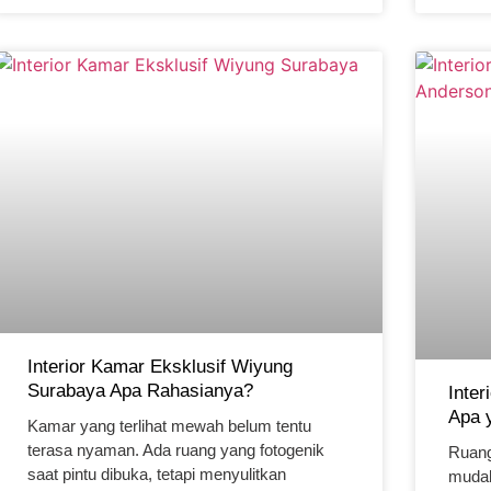
Interior Kamar Eksklusif Wiyung
Surabaya Apa Rahasianya?
Inte
Apa 
Kamar yang terlihat mewah belum tentu
terasa nyaman. Ada ruang yang fotogenik
Ruang
saat pintu dibuka, tetapi menyulitkan
mudah