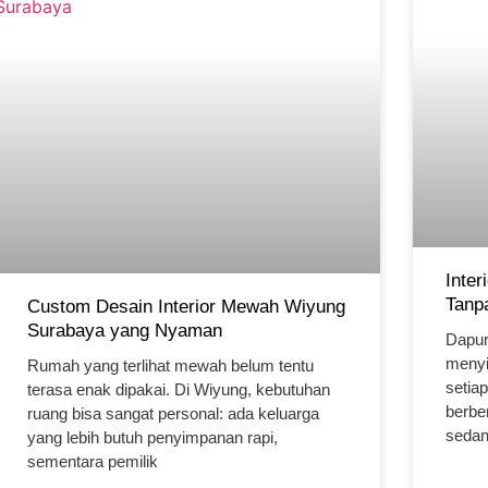
Inte
Tanpa
Custom Desain Interior Mewah Wiyung
Surabaya yang Nyaman
Dapur
menyi
Rumah yang terlihat mewah belum tentu
setiap
terasa enak dipakai. Di Wiyung, kebutuhan
berbe
ruang bisa sangat personal: ada keluarga
sedan
yang lebih butuh penyimpanan rapi,
sementara pemilik