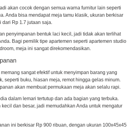
l jadi akan cocok dengan semua warna furnitur lain seperti
ua. Anda bisa mendapat meja tamu klasik, ukuran berkisar
dari Rp 1.7 jutaan saja.
n penyimpanan bentuk laci kecil, jadi tidak akan terlihat
da. Bagi pemilik tipe apartemen seperti apartemen studio
edroom, meja ini sangat direkomendasikan.
mpanan
memang sangat efektif untuk menyimpan barang yang
k, seperti buku, hiasan meja, remot hingga gelas minum.
mpanan akan membuat permukaan meja akan selalu rapi.
dia dalam lemari tertutup dan ada bagian yang terbuka.
n kecil dan besar, jadi memudahkan Anda untuk mengatur
anan ini berkisar Rp 900 ribuan, dengan ukuran 100x45x45