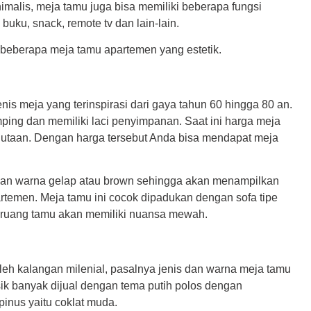
imalis, meja tamu juga bisa memiliki beberapa fungsi
buku, snack, remote tv dan lain-lain.
beberapa meja tamu apartemen yang estetik.
enis meja yang terinspirasi dari gaya tahun 60 hingga 80 an.
mping dan memiliki laci penyimpanan. Saat ini harga meja
2 jutaan. Dengan harga tersebut Anda bisa mendapat meja
ngan warna gelap atau brown sehingga akan menampilkan
rtemen. Meja tamu ini cocok dipadukan dengan sofa tipe
n ruang tamu akan memiliki nuansa mewah.
oleh kalangan milenial, pasalnya jenis dan warna meja tamu
sik banyak dijual dengan tema putih polos dengan
inus yaitu coklat muda.