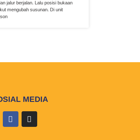
an jalur berjalan. Lalu posisi bukaan
 ikut mengubah susunan. Di unit
rson
OSIAL MEDIA