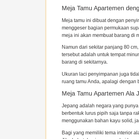
Meja Tamu Apartemen den
Meja tamu ini dibuat dengan penyim
menggeser bagian permukaan supa
meja ini akan membuat barang di m
Namun dari sekitar panjang 80 cm, 
tersebut adalah untuk tempat min
barang di sekitarnya.
Ukuran laci penyimpanan juga tidak
ruang tamu Anda, apalagi dengan 
Meja Tamu Apartemen Ala 
Jepang adalah negara yang punya 
berbentuk lurus pipih saja tanpa 
menggunakan bahan kayu solid, jad
Bagi yang memiliki tema interior a