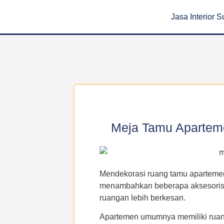
Jasa Interior 
Meja Tamu Aparteme
Mendekorasi ruang tamu aparteme
menambahkan beberapa aksesoris s
ruangan lebih berkesan.
Apartemen umumnya memiliki ruang 