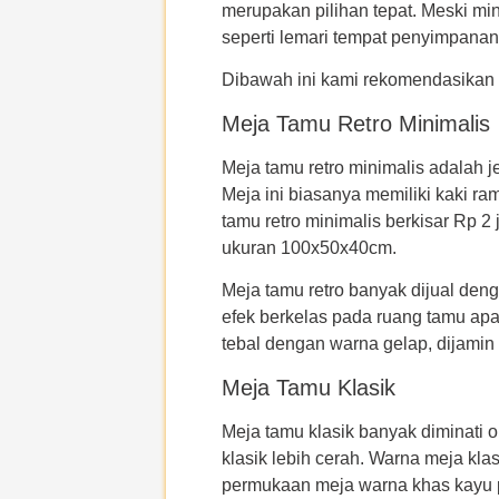
merupakan pilihan tepat. Meski min
seperti lemari tempat penyimpanan 
Dibawah ini kami rekomendasikan 
Meja Tamu Retro Minimalis
Meja tamu retro minimalis adalah j
Meja ini biasanya memiliki kaki ra
tamu retro minimalis berkisar Rp 
ukuran 100x50x40cm.
Meja tamu retro banyak dijual de
efek berkelas pada ruang tamu apa
tebal dengan warna gelap, dijami
Meja Tamu Klasik
Meja tamu klasik banyak diminati 
klasik lebih cerah. Warna meja kla
permukaan meja warna khas kayu p