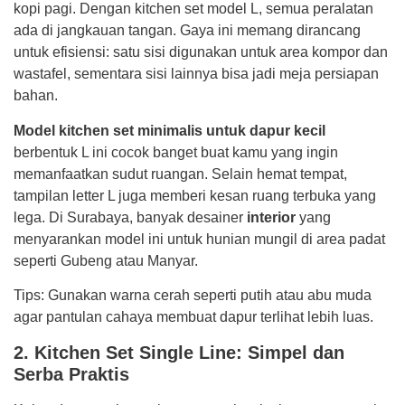
kopi pagi. Dengan kitchen set model L, semua peralatan
ada di jangkauan tangan. Gaya ini memang dirancang
untuk efisiensi: satu sisi digunakan untuk area kompor dan
wastafel, sementara sisi lainnya bisa jadi meja persiapan
bahan.
Model kitchen set minimalis untuk dapur kecil
berbentuk L ini cocok banget buat kamu yang ingin
memanfaatkan sudut ruangan. Selain hemat tempat,
tampilan letter L juga memberi kesan ruang terbuka yang
lega. Di Surabaya, banyak desainer
interior
yang
menyarankan model ini untuk hunian mungil di area padat
seperti Gubeng atau Manyar.
Tips: Gunakan warna cerah seperti putih atau abu muda
agar pantulan cahaya membuat dapur terlihat lebih luas.
2. Kitchen Set Single Line: Simpel dan
Serba Praktis