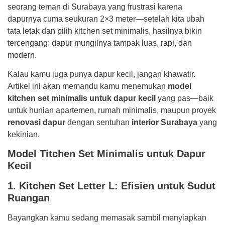
seorang teman di Surabaya yang frustrasi karena
dapurnya cuma seukuran 2×3 meter—setelah kita ubah
tata letak dan pilih kitchen set minimalis, hasilnya bikin
tercengang: dapur mungilnya tampak luas, rapi, dan
modern.
Kalau kamu juga punya dapur kecil, jangan khawatir.
Artikel ini akan memandu kamu menemukan
model
kitchen set minimalis untuk dapur kecil
yang pas—baik
untuk hunian apartemen, rumah minimalis, maupun proyek
renovasi dapur
dengan sentuhan
interior Surabaya
yang
kekinian.
Model Titchen Set Minimalis untuk Dapur
Kecil
1. Kitchen Set Letter L: Efisien untuk Sudut
Ruangan
Bayangkan kamu sedang memasak sambil menyiapkan