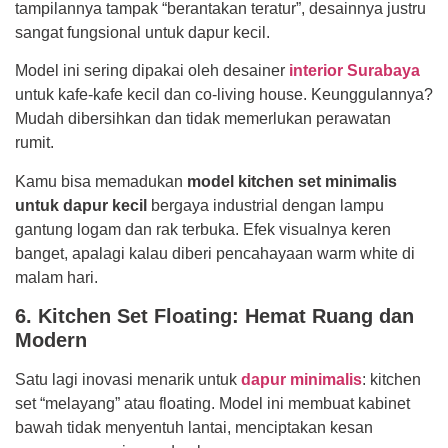
tampilannya tampak “berantakan teratur”, desainnya justru
sangat fungsional untuk dapur kecil.
Model ini sering dipakai oleh desainer
interior Surabaya
untuk kafe-kafe kecil dan co-living house. Keunggulannya?
Mudah dibersihkan dan tidak memerlukan perawatan
rumit.
Kamu bisa memadukan
model kitchen set minimalis
untuk dapur kecil
bergaya industrial dengan lampu
gantung logam dan rak terbuka. Efek visualnya keren
banget, apalagi kalau diberi pencahayaan warm white di
malam hari.
6. Kitchen Set Floating: Hemat Ruang dan
Modern
Satu lagi inovasi menarik untuk
dapur minimalis
: kitchen
set “melayang” atau floating. Model ini membuat kabinet
bawah tidak menyentuh lantai, menciptakan kesan