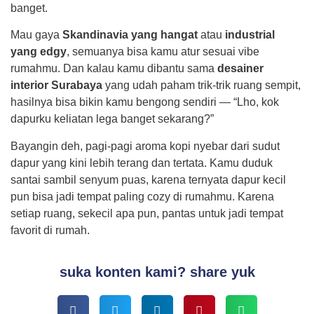
banget.
Mau gaya
Skandinavia yang hangat
atau
industrial
yang edgy
, semuanya bisa kamu atur sesuai vibe
rumahmu. Dan kalau kamu dibantu sama
desainer
interior Surabaya
yang udah paham trik-trik ruang sempit,
hasilnya bisa bikin kamu bengong sendiri — “Lho, kok
dapurku keliatan lega banget sekarang?”
Bayangin deh, pagi-pagi aroma kopi nyebar dari sudut
dapur yang kini lebih terang dan tertata. Kamu duduk
santai sambil senyum puas, karena ternyata dapur kecil
pun bisa jadi tempat paling cozy di rumahmu. Karena
setiap ruang, sekecil apa pun, pantas untuk jadi tempat
favorit di rumah.
suka konten kami? share yuk