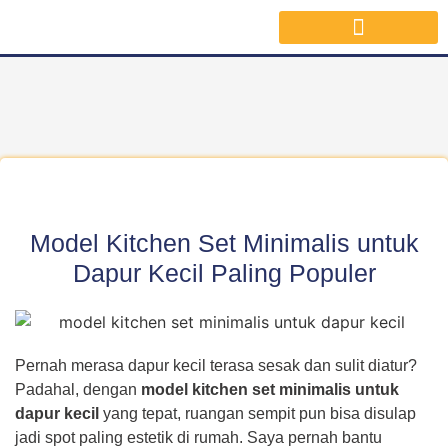
Jasa Interior Surabaya
Inspirasi Desain & Material Interior
Model Kitchen Set Minimalis untuk
Dapur Kecil Paling Populer
Pernah merasa dapur kecil terasa sesak dan sulit diatur?
Padahal, dengan
model kitchen set minimalis untuk
dapur kecil
yang tepat, ruangan sempit pun bisa disulap
jadi spot paling estetik di rumah. Saya pernah bantu