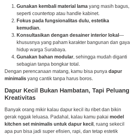
Gunakan kembali material lama
yang masih bagus,
seperti countertop atau handle kabinet.
Fokus pada fungsionalitas dulu, estetika
kemudian.
Konsultasikan dengan desainer interior lokal
—
khususnya yang paham karakter bangunan dan gaya
hidup warga Surabaya.
Gunakan bahan modular
, sehingga mudah diganti
sebagian tanpa bongkar total.
Dengan perencanaan matang, kamu bisa punya
dapur
minimalis
yang cantik tanpa harus boros.
Dapur Kecil Bukan Hambatan, Tapi Peluang
Kreativitas
Banyak orang mikir kalau dapur kecil itu ribet dan bikin
gerak nggak leluasa. Padahal, kalau kamu pakai
model
kitchen set minimalis untuk dapur kecil
, ruang sekecil
apa pun bisa jadi super efisien, rapi, dan tetap estetik