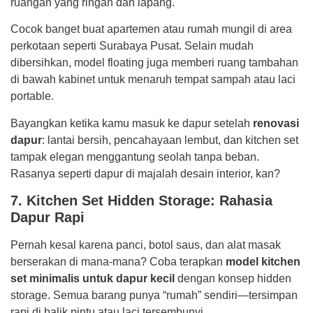
ruangan yang ringan dan lapang.
Cocok banget buat apartemen atau rumah mungil di area
perkotaan seperti Surabaya Pusat. Selain mudah
dibersihkan, model floating juga memberi ruang tambahan
di bawah kabinet untuk menaruh tempat sampah atau laci
portable.
Bayangkan ketika kamu masuk ke dapur setelah
renovasi
dapur
: lantai bersih, pencahayaan lembut, dan kitchen set
tampak elegan menggantung seolah tanpa beban.
Rasanya seperti dapur di majalah desain interior, kan?
7. Kitchen Set Hidden Storage: Rahasia
Dapur Rapi
Pernah kesal karena panci, botol saus, dan alat masak
berserakan di mana-mana? Coba terapkan
model kitchen
set minimalis untuk dapur kecil
dengan konsep hidden
storage. Semua barang punya “rumah” sendiri—tersimpan
rapi di balik pintu atau laci tersembunyi.