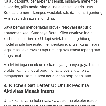
Kalau dapurmu benar-benar sempit, misalnya menempel
di koridor, pilih model single line alias satu garis lurus.
Semua elemen—kompor, wastafel, rak, dan lemari gantung
—tersusun di satu sisi dinding.
Saya pernah mengerjakan proyek
renovasi dapur
di
apartemen kecil Surabaya Barat. Klien awalnya ingin
kitchen set berbentuk U, tapi setelah dihitung-hitung,
model single line justru memberikan ruang sirkulasi lebih
lega. Hasil akhirnya? Dapur mungilnya terasa lapang dan
fungsional.
Model ini juga cocok untuk kamu yang punya gaya hidup
praktis. Kamu tinggal berdiri di satu posisi dan bisa
menjangkau semua area kerja tanpa berpindah jauh.
3. Kitchen Set Letter U: Untuk Pecinta
Aktivitas Masak Intens
Untuk kamu yang hobi masak atau sering eksplor resep