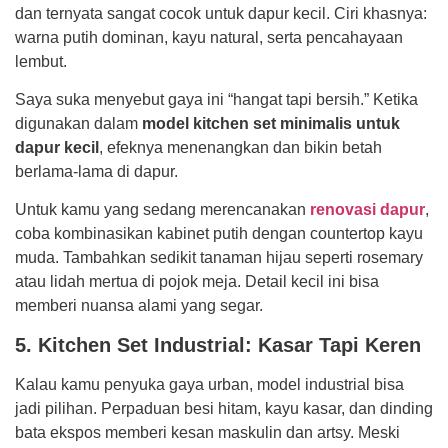
dan ternyata sangat cocok untuk dapur kecil. Ciri khasnya:
warna putih dominan, kayu natural, serta pencahayaan
lembut.
Saya suka menyebut gaya ini “hangat tapi bersih.” Ketika
digunakan dalam
model kitchen set minimalis untuk
dapur kecil
, efeknya menenangkan dan bikin betah
berlama-lama di dapur.
Untuk kamu yang sedang merencanakan
renovasi dapur
,
coba kombinasikan kabinet putih dengan countertop kayu
muda. Tambahkan sedikit tanaman hijau seperti rosemary
atau lidah mertua di pojok meja. Detail kecil ini bisa
memberi nuansa alami yang segar.
5. Kitchen Set Industrial: Kasar Tapi Keren
Kalau kamu penyuka gaya urban, model industrial bisa
jadi pilihan. Perpaduan besi hitam, kayu kasar, dan dinding
bata ekspos memberi kesan maskulin dan artsy. Meski