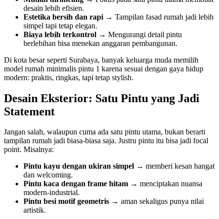
desain lebih efisien.
Estetika bersih dan rapi
→ Tampilan fasad rumah jadi lebih
simpel tapi tetap elegan.
Biaya lebih terkontrol
→ Mengurangi detail pintu
berlebihan bisa menekan anggaran pembangunan.
Di kota besar seperti Surabaya, banyak keluarga muda memilih
model rumah minimalis pintu 1 karena sesuai dengan gaya hidup
modern: praktis, ringkas, tapi tetap stylish.
Desain Eksterior: Satu Pintu yang Jadi
Statement
Jangan salah, walaupun cuma ada satu pintu utama, bukan berarti
tampilan rumah jadi biasa-biasa saja. Justru pintu itu bisa jadi focal
point. Misalnya:
Pintu kayu dengan ukiran simpel
→ memberi kesan hangat
dan welcoming.
Pintu kaca dengan frame hitam
→ menciptakan nuansa
modern-industrial.
Pintu besi motif geometris
→ aman sekaligus punya nilai
artistik.