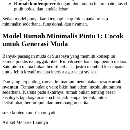
Rumah kontemporer
dengan pintu utama hitam matte, fasad
putih polos, dan jendela lebar.
Setiap model punya karakter, tapi tetap fokus pada prinsip
minimalis: sederhana, fungsional, dan nyaman.
Model Rumah Minimalis Pintu 1: Cocok
untuk Generasi Muda
Banyak pasangan muda di Surabaya yang memilih konsep ini
karena praktis dan nggak ribet. Rumah sederhana tapi penuh makna.
Satu pintu utama bukan berarti terbatas, justru memberi kesempatan
untuk lebih kreatif menata interior agar tetap stylish.
Dan yang terpenting, rumah ini mampu menciptakan rasa
rumah
nyaman
. Tempat pulang yang bikin hati adem, meski ukurannya
sederhana. Karena pada akhirnya, rumah bukan tentang besar-
kecilnya, tapi bagaimana ia bisa jadi tempat terbaik untuk
beristirahat, berkumpul, dan membangun cerita.
suka konten kami? share yuk
Artikel Menarik Lainnya