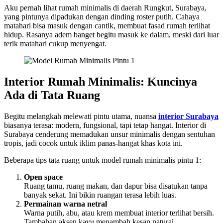
Aku pernah lihat rumah minimalis di daerah Rungkut, Surabaya,
yang pintunya dipadukan dengan dinding roster putih. Cahaya
matahari bisa masuk dengan cantik, membuat fasad rumah terlihat
hidup. Rasanya adem banget begitu masuk ke dalam, meski dari luar
terik matahari cukup menyengat.
Interior Rumah Minimalis: Kuncinya
Ada di Tata Ruang
Begitu melangkah melewati pintu utama, nuansa
interior Surabaya
biasanya terasa: modern, fungsional, tapi tetap hangat. Interior di
Surabaya cenderung memadukan unsur minimalis dengan sentuhan
tropis, jadi cocok untuk iklim panas-hangat khas kota ini.
Beberapa tips tata ruang untuk model rumah minimalis pintu 1:
Open space
Ruang tamu, ruang makan, dan dapur bisa disatukan tanpa
banyak sekat. Ini bikin ruangan terasa lebih luas.
Permainan warna netral
Warna putih, abu, atau krem membuat interior terlihat bersih.
Tambahan aksen kayu menambah kesan natural.