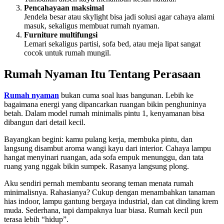
Pencahayaan maksimal
Jendela besar atau skylight bisa jadi solusi agar cahaya alami
masuk, sekaligus membuat rumah nyaman.
Furniture multifungsi
Lemari sekaligus partisi, sofa bed, atau meja lipat sangat
cocok untuk rumah mungil.
Rumah Nyaman Itu Tentang Perasaan
Rumah nyaman
bukan cuma soal luas bangunan. Lebih ke
bagaimana energi yang dipancarkan ruangan bikin penghuninya
betah. Dalam model rumah minimalis pintu 1, kenyamanan bisa
dibangun dari detail kecil.
Bayangkan begini: kamu pulang kerja, membuka pintu, dan
langsung disambut aroma wangi kayu dari interior. Cahaya lampu
hangat menyinari ruangan, ada sofa empuk menunggu, dan tata
ruang yang nggak bikin sumpek. Rasanya langsung plong.
Aku sendiri pernah membantu seorang teman menata rumah
minimalisnya. Rahasianya? Cukup dengan menambahkan tanaman
hias indoor, lampu gantung bergaya industrial, dan cat dinding krem
muda. Sederhana, tapi dampaknya luar biasa. Rumah kecil pun
terasa lebih “hidup”.