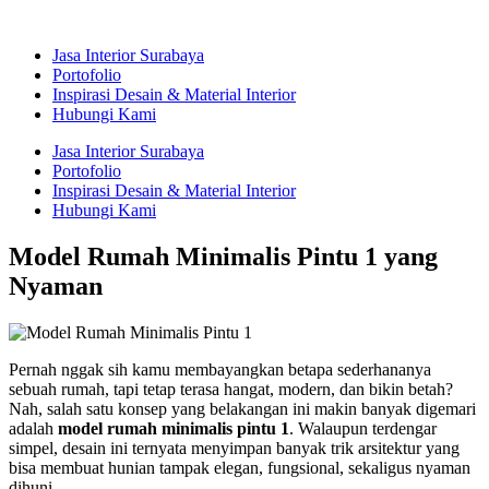
Skip
to
Jasa Interior Surabaya
content
Portofolio
Inspirasi Desain & Material Interior
Hubungi Kami
Jasa Interior Surabaya
Portofolio
Inspirasi Desain & Material Interior
Hubungi Kami
Model Rumah Minimalis Pintu 1 yang
Nyaman
Pernah nggak sih kamu membayangkan betapa sederhananya
sebuah rumah, tapi tetap terasa hangat, modern, dan bikin betah?
Nah, salah satu konsep yang belakangan ini makin banyak digemari
adalah
model rumah minimalis pintu 1
. Walaupun terdengar
simpel, desain ini ternyata menyimpan banyak trik arsitektur yang
bisa membuat hunian tampak elegan, fungsional, sekaligus nyaman
dihuni.