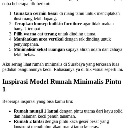
coba beberapa trik berikut:
Gunakan cermin besar
di ruang tamu untuk menciptakan
ilusi ruang lebih lapang.
Terapkan konsep built-in furniture
agar tidak makan
banyak tempat.
Pilih warna cat terang
untuk dinding utama.
Manfaatkan area vertikal
dengan rak dinding untuk
penyimpanan.
Minimalisir sekat ruangan
supaya aliran udara dan cahaya
lebih bebas.
Aku sering lihat rumah minimalis di Surabaya yang terkesan luas
padahal bangunannya kecil. Rahasianya ya di trik visual seperti ini.
Inspirasi Model Rumah Minimalis Pintu
1
Beberapa inspirasi yang bisa kamu tiru:
Rumah mungil 1 lantai
dengan pintu utama dari kayu solid
dan halaman kecil penuh tanaman.
Rumah 2 lantai
dengan pintu kaca geser besar yang
langsung menghubungkan ruang tamu ke teras.