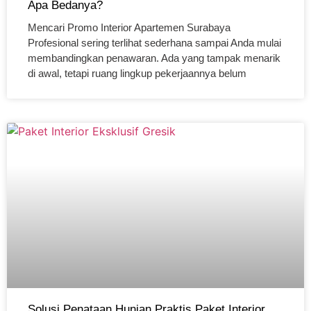
Apa Bedanya?
Mencari Promo Interior Apartemen Surabaya
Profesional sering terlihat sederhana sampai Anda mulai
membandingkan penawaran. Ada yang tampak menarik
di awal, tetapi ruang lingkup pekerjaannya belum
Solusi Penataan Hunian Praktis Paket Interior