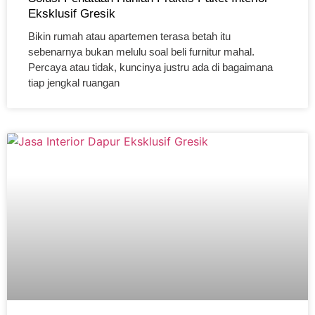
Eksklusif Gresik
Bikin rumah atau apartemen terasa betah itu
sebenarnya bukan melulu soal beli furnitur mahal.
Percaya atau tidak, kuncinya justru ada di bagaimana
tiap jengkal ruangan