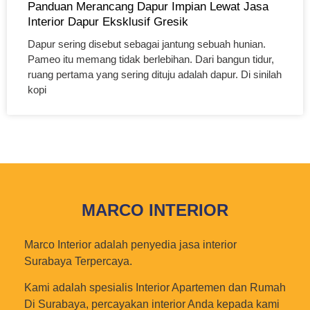
Panduan Merancang Dapur Impian Lewat Jasa
Interior Dapur Eksklusif Gresik
Dapur sering disebut sebagai jantung sebuah hunian.
Pameo itu memang tidak berlebihan. Dari bangun tidur,
ruang pertama yang sering dituju adalah dapur. Di sinilah
kopi
MARCO INTERIOR
Marco Interior adalah penyedia jasa interior
Surabaya Terpercaya.
Kami adalah spesialis Interior Apartemen dan Rumah
Di Surabaya, percayakan interior Anda kepada kami