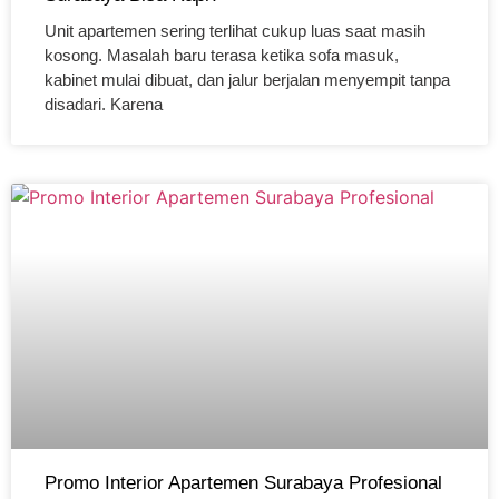
Unit apartemen sering terlihat cukup luas saat masih
kosong. Masalah baru terasa ketika sofa masuk,
kabinet mulai dibuat, dan jalur berjalan menyempit tanpa
disadari. Karena
Promo Interior Apartemen Surabaya Profesional