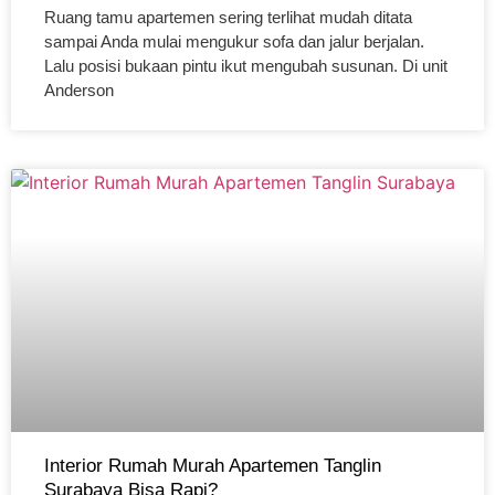
Ruang tamu apartemen sering terlihat mudah ditata
sampai Anda mulai mengukur sofa dan jalur berjalan.
Lalu posisi bukaan pintu ikut mengubah susunan. Di unit
Anderson
Interior Rumah Murah Apartemen Tanglin
Surabaya Bisa Rapi?