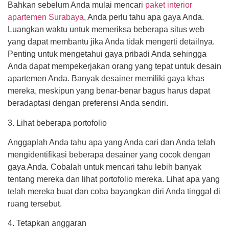
Bahkan sebelum Anda mulai mencari
paket interior
apartemen Surabaya
, Anda perlu tahu apa gaya Anda.
Luangkan waktu untuk memeriksa beberapa situs web
yang dapat membantu jika Anda tidak mengerti detailnya.
Penting untuk mengetahui gaya pribadi Anda sehingga
Anda dapat mempekerjakan orang yang tepat untuk desain
apartemen Anda. Banyak desainer memiliki gaya khas
mereka, meskipun yang benar-benar bagus harus dapat
beradaptasi dengan preferensi Anda sendiri.
3. Lihat beberapa portofolio
Anggaplah Anda tahu apa yang Anda cari dan Anda telah
mengidentifikasi beberapa desainer yang cocok dengan
gaya Anda. Cobalah untuk mencari tahu lebih banyak
tentang mereka dan lihat portofolio mereka. Lihat apa yang
telah mereka buat dan coba bayangkan diri Anda tinggal di
ruang tersebut.
4. Tetapkan anggaran