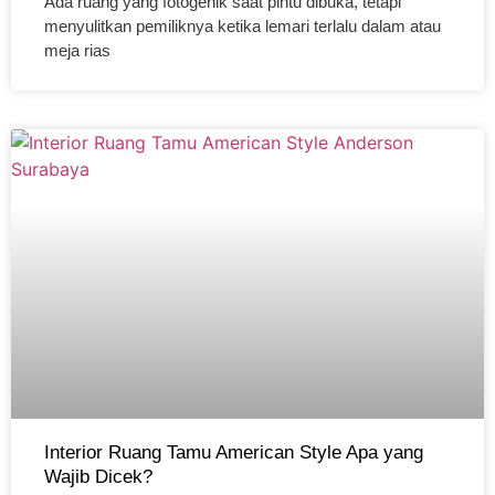
Ada ruang yang fotogenik saat pintu dibuka, tetapi
menyulitkan pemiliknya ketika lemari terlalu dalam atau
meja rias
Interior Ruang Tamu American Style Apa yang
Wajib Dicek?