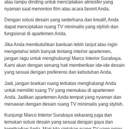
atau lampu dinding untuk menciptakan atmosfer yang
nyaman saat menonton film atau acara favorit Anda.
Dengan solusi desain yang sederhana dan kreatif, Anda
dapat menciptakan ruang TV minimalis yang stylish dan
fungsional di apartemen Anda.
Jika Anda membutuhkan bantuan lebih lanjut atau ingin
mengetahui lebih banyak tentang interior apartemen,
jangan ragu untuk menghubungi Marco Interior Surabaya.
Kami akan dengan senang hati memberikan ide-ide desain
yang sesuai dengan preferensi dan kebutuhan Anda.
Jadi, jangan biarkan ruang terbatas menghalangi Anda
untuk memiliki ruang TV yang memukau di apartemen
Anda. Jadikan apartemen Anda tempat yang nyaman dan
menawan dengan desain ruang TV minimalis yang stylish.
Kunjungi Marco Interior Surabaya sekarang juga dan
temukan solusi desain yang sesuai dengan gaya dan
kepribadian Anda. Mari kita ciptakan ruang TV yang enjoy