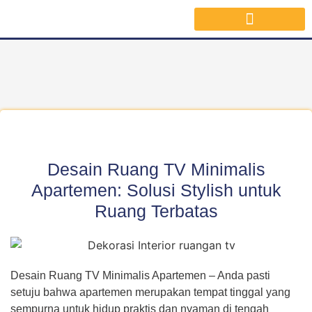
Jasa Interior Surabaya
Inspirasi Desain & Material Interior
Desain Ruang TV Minimalis
Apartemen: Solusi Stylish untuk
Ruang Terbatas
Desain Ruang TV Minimalis Apartemen – Anda pasti
setuju bahwa apartemen merupakan tempat tinggal yang
sempurna untuk hidup praktis dan nyaman di tengah