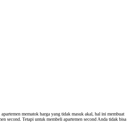
a apartemen mematok harga yang tidak masuk akal, hal ini membuat
emen second. Tetapi untuk membeli apartemen second Anda tidak bisa