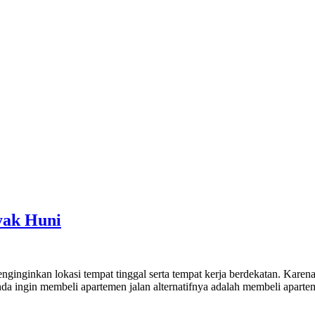
yak Huni
inginkan lokasi tempat tinggal serta tempat kerja berdekatan. Karen
da ingin membeli apartemen jalan alternatifnya adalah membeli apart