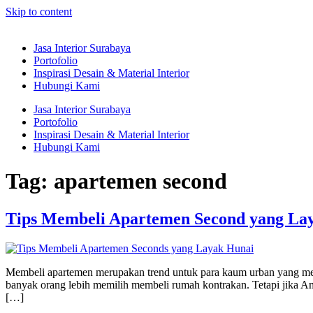
Skip to content
Jasa Interior Surabaya
Portofolio
Inspirasi Desain & Material Interior
Hubungi Kami
Jasa Interior Surabaya
Portofolio
Inspirasi Desain & Material Interior
Hubungi Kami
Tag:
apartemen second
Tips Membeli Apartemen Second yang La
Membeli apartemen merupakan trend untuk para kaum urban yang meng
banyak orang lebih memilih membeli rumah kontrakan. Tetapi jika An
[…]