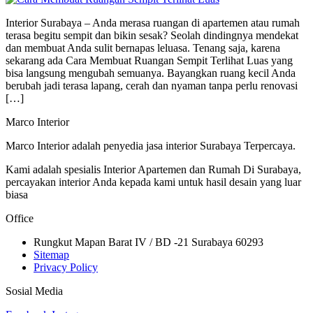
Interior Surabaya – Anda merasa ruangan di apartemen atau rumah
terasa begitu sempit dan bikin sesak? Seolah dindingnya mendekat
dan membuat Anda sulit bernapas leluasa. Tenang saja, karena
sekarang ada Cara Membuat Ruangan Sempit Terlihat Luas yang
bisa langsung mengubah semuanya. Bayangkan ruang kecil Anda
berubah jadi terasa lapang, cerah dan nyaman tanpa perlu renovasi
[…]
Marco Interior
Marco Interior adalah penyedia jasa interior Surabaya Terpercaya.
Kami adalah spesialis Interior Apartemen dan Rumah Di Surabaya,
percayakan interior Anda kepada kami untuk hasil desain yang luar
biasa
Office
Rungkut Mapan Barat IV / BD -21 Surabaya 60293
Sitemap
Privacy Policy
Sosial Media