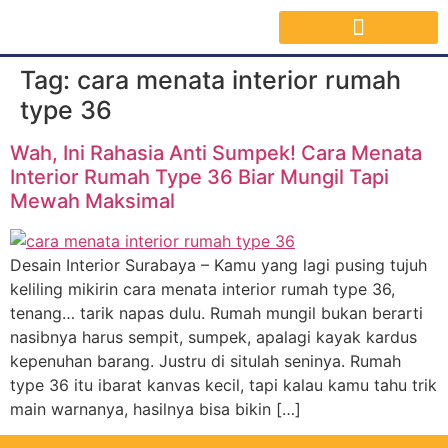
Jasa Interior Surabaya
Inspirasi Desain & Material Interior
Tag:
cara menata interior rumah
type 36
Wah, Ini Rahasia Anti Sumpek! Cara Menata
Interior Rumah Type 36 Biar Mungil Tapi
Mewah Maksimal
Desain Interior Surabaya – Kamu yang lagi pusing tujuh
keliling mikirin cara menata interior rumah type 36,
tenang… tarik napas dulu. Rumah mungil bukan berarti
nasibnya harus sempit, sumpek, apalagi kayak kardus
kepenuhan barang. Justru di situlah seninya. Rumah
type 36 itu ibarat kanvas kecil, tapi kalau kamu tahu trik
main warnanya, hasilnya bisa bikin […]