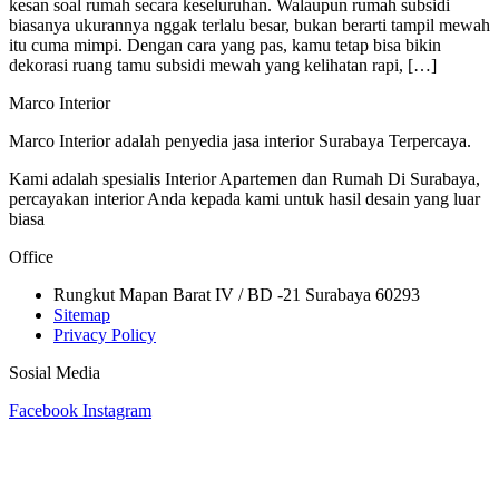
kesan soal rumah secara keseluruhan. Walaupun rumah subsidi
biasanya ukurannya nggak terlalu besar, bukan berarti tampil mewah
itu cuma mimpi. Dengan cara yang pas, kamu tetap bisa bikin
dekorasi ruang tamu subsidi mewah yang kelihatan rapi, […]
Marco Interior
Marco Interior adalah penyedia jasa interior Surabaya Terpercaya.
Kami adalah spesialis Interior Apartemen dan Rumah Di Surabaya,
percayakan interior Anda kepada kami untuk hasil desain yang luar
biasa
Office
Rungkut Mapan Barat IV / BD -21 Surabaya 60293
Sitemap
Privacy Policy
Sosial Media
Facebook
Instagram