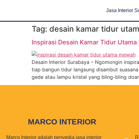
Jasa Interior 
Tag:
desain kamar tidur ut
Inspirasi Desain Kamar Tidur Utama
Desain Interior Surabaya – Ngomongin inspira
tiap bangun tidur langsung disambut suasana
gede atau lampu kristal yang bling-bling doang
MARCO INTERIOR
Marco Interior adalah penyedia jasa interior
R