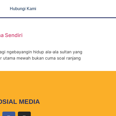
Hubungi Kami
a Sendiri
agi ngebayangin hidup ala-ala sultan yang
idur utama mewah bukan cuma soal ranjang
OSIAL MEDIA