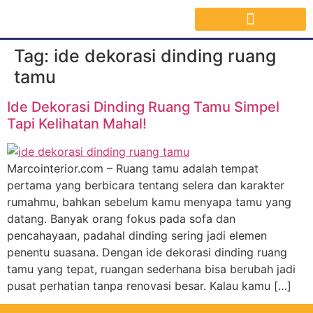
Jasa Interior Surabaya
Inspirasi Desain & Material Interior
Tag:
ide dekorasi dinding ruang
tamu
Ide Dekorasi Dinding Ruang Tamu Simpel
Tapi Kelihatan Mahal!
Marcointerior.com – Ruang tamu adalah tempat
pertama yang berbicara tentang selera dan karakter
rumahmu, bahkan sebelum kamu menyapa tamu yang
datang. Banyak orang fokus pada sofa dan
pencahayaan, padahal dinding sering jadi elemen
penentu suasana. Dengan ide dekorasi dinding ruang
tamu yang tepat, ruangan sederhana bisa berubah jadi
pusat perhatian tanpa renovasi besar. Kalau kamu […]