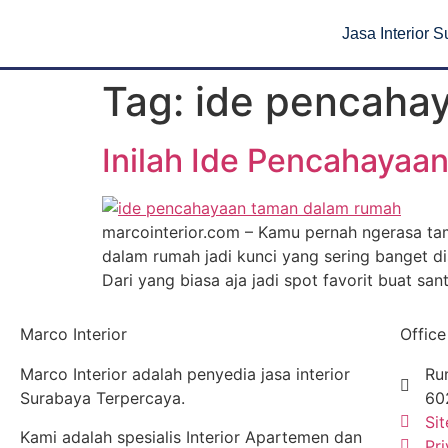
Jasa Interior 
Tag:
ide pencaha
Inilah Ide Pencahayaa
marcointerior.com – Kamu pernah ngerasa tam
dalam rumah jadi kunci yang sering banget di
Dari yang biasa aja jadi spot favorit buat sant
Marco Interior
Office
Marco Interior adalah penyedia jasa interior
Ru
Surabaya Terpercaya.
60
Si
Kami adalah spesialis Interior Apartemen dan
Pri