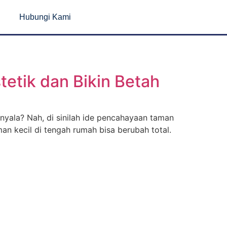
Hubungi Kami
etik dan Bikin Betah
nyala? Nah, di sinilah ide pencahayaan taman
n kecil di tengah rumah bisa berubah total.