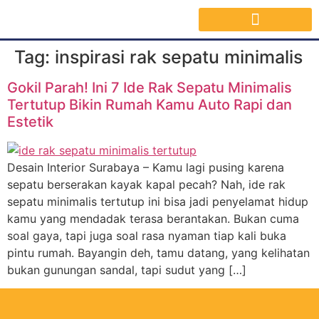
Jasa Interior Surabaya
Inspirasi Desain & Material Interior
Tag:
inspirasi rak sepatu minimalis
Gokil Parah! Ini 7 Ide Rak Sepatu Minimalis
Tertutup Bikin Rumah Kamu Auto Rapi dan
Estetik
Desain Interior Surabaya – Kamu lagi pusing karena
sepatu berserakan kayak kapal pecah? Nah, ide rak
sepatu minimalis tertutup ini bisa jadi penyelamat hidup
kamu yang mendadak terasa berantakan. Bukan cuma
soal gaya, tapi juga soal rasa nyaman tiap kali buka
pintu rumah. Bayangin deh, tamu datang, yang kelihatan
bukan gunungan sandal, tapi sudut yang […]