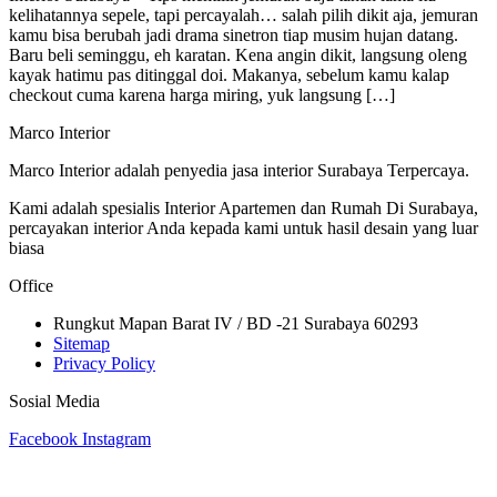
kelihatannya sepele, tapi percayalah… salah pilih dikit aja, jemuran
kamu bisa berubah jadi drama sinetron tiap musim hujan datang.
Baru beli seminggu, eh karatan. Kena angin dikit, langsung oleng
kayak hatimu pas ditinggal doi. Makanya, sebelum kamu kalap
checkout cuma karena harga miring, yuk langsung […]
Marco Interior
Marco Interior adalah penyedia jasa interior Surabaya Terpercaya.
Kami adalah spesialis Interior Apartemen dan Rumah Di Surabaya,
percayakan interior Anda kepada kami untuk hasil desain yang luar
biasa
Office
Rungkut Mapan Barat IV / BD -21 Surabaya 60293
Sitemap
Privacy Policy
Sosial Media
Facebook
Instagram