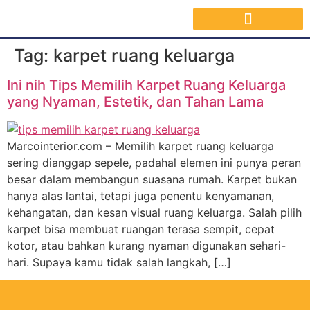
Jasa Interior Surabaya
Inspirasi Desain & Material Interior
Tag:
karpet ruang keluarga
Ini nih Tips Memilih Karpet Ruang Keluarga
yang Nyaman, Estetik, dan Tahan Lama
Marcointerior.com – Memilih karpet ruang keluarga
sering dianggap sepele, padahal elemen ini punya peran
besar dalam membangun suasana rumah. Karpet bukan
hanya alas lantai, tetapi juga penentu kenyamanan,
kehangatan, dan kesan visual ruang keluarga. Salah pilih
karpet bisa membuat ruangan terasa sempit, cepat
kotor, atau bahkan kurang nyaman digunakan sehari-
hari. Supaya kamu tidak salah langkah, […]