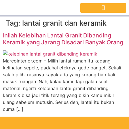
Jasa Interior Surabaya
Inspirasi Desain & Material Interior
Tag:
lantai granit dan keramik
Inilah Kelebihan Lantai Granit Dibanding
Keramik yang Jarang Disadari Banyak Orang
Marcointerior.com – Milih lantai rumah itu kadang
kelihatan sepele, padahal efeknya gede banget. Sekali
salah pilih, rasanya kayak ada yang kurang tiap kali
masuk ruangan. Nah, kalau kamu lagi galau soal
material, ngerti kelebihan lantai granit dibanding
keramik bisa jadi titik terang yang bikin kamu mikir
ulang sebelum mutusin. Serius deh, lantai itu bukan
cuma […]