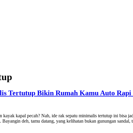
tup
alis Tertutup Bikin Rumah Kamu Auto Rapi 
n kayak kapal pecah? Nah, ide rak sepatu minimalis tertutup ini bisa
ah. Bayangin deh, tamu datang, yang kelihatan bukan gunungan sandal, 