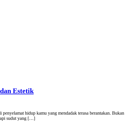
dan Estetik
 jadi penyelamat hidup kamu yang mendadak terasa berantakan. Bukan
tapi sudut yang […]