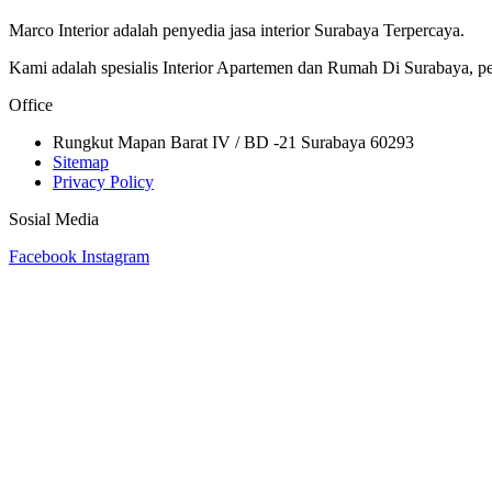
Marco Interior adalah penyedia jasa interior Surabaya Terpercaya.
Kami adalah spesialis Interior Apartemen dan Rumah Di Surabaya, per
Office
Rungkut Mapan Barat IV / BD -21 Surabaya 60293
Sitemap
Privacy Policy
Sosial Media
Facebook
Instagram