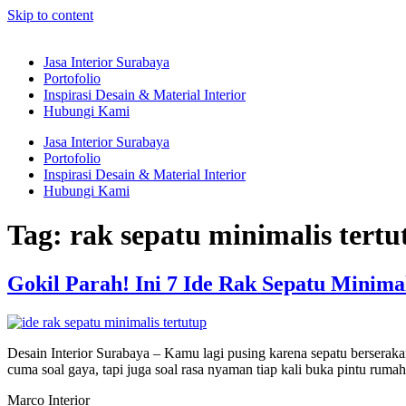
Skip to content
Jasa Interior Surabaya
Portofolio
Inspirasi Desain & Material Interior
Hubungi Kami
Jasa Interior Surabaya
Portofolio
Inspirasi Desain & Material Interior
Hubungi Kami
Tag:
rak sepatu minimalis tertu
Gokil Parah! Ini 7 Ide Rak Sepatu Minim
Desain Interior Surabaya – Kamu lagi pusing karena sepatu berseraka
cuma soal gaya, tapi juga soal rasa nyaman tiap kali buka pintu rum
Marco Interior