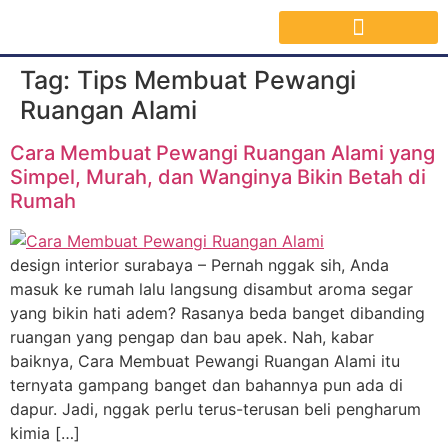
Jasa Interior Surabaya
Inspirasi Desain & Material Interior
Tag:
Tips Membuat Pewangi
Ruangan Alami
Cara Membuat Pewangi Ruangan Alami yang
Simpel, Murah, dan Wanginya Bikin Betah di
Rumah
design interior surabaya – Pernah nggak sih, Anda
masuk ke rumah lalu langsung disambut aroma segar
yang bikin hati adem? Rasanya beda banget dibanding
ruangan yang pengap dan bau apek. Nah, kabar
baiknya, Cara Membuat Pewangi Ruangan Alami itu
ternyata gampang banget dan bahannya pun ada di
dapur. Jadi, nggak perlu terus-terusan beli pengharum
kimia […]