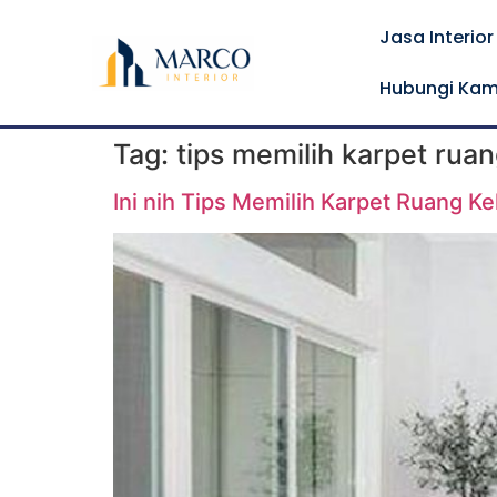
Jasa Interio
Hubungi Kam
Tag:
tips memilih karpet rua
Ini nih Tips Memilih Karpet Ruang K