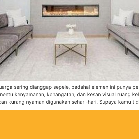
luarga sering dianggap sepele, padahal elemen ini punya
penentu kenyamanan, kehangatan, dan kesan visual ruang kel
hkan kurang nyaman digunakan sehari-hari. Supaya kamu tid