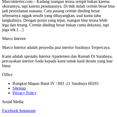
Marcointerior.com – Kadang ruangan terasa sempit bukan karena
ukurannya, tapi karena penataannya. Di titik itulah cermin besar bisa
jadi penyelamat suasana. Cara pasang cermin dinding besar
sebenarnya nggak sesulit yang dibayangkan, asal kamu tahu
langkahnya. Dengan posisi yang tepat, ruangan bisa terasa lebih
lega dan terang. Cermin dinding besar bukan cuma dekorasi, tapi
juga trik […]
Marco Interior
Marco Interior adalah penyedia jasa interior Surabaya Terpercaya.
Kami adalah spesialis Interior Apartemen dan Rumah Di Surabaya,
percayakan interior Anda kepada kami untuk hasil desain yang luar
biasa
Office
Rungkut Mapan Barat IV / BD -21 Surabaya 60293
Sitemap
Privacy Policy
Sosial Media
Facebook
Instagram