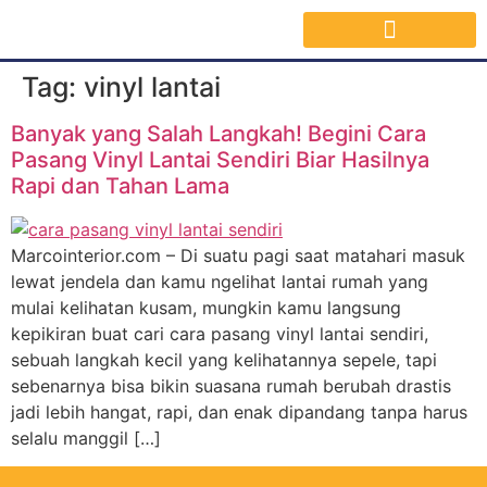
Jasa Interior Surabaya
Inspirasi Desain & Material Interior
Tag:
vinyl lantai
Banyak yang Salah Langkah! Begini Cara
Pasang Vinyl Lantai Sendiri Biar Hasilnya
Rapi dan Tahan Lama
Marcointerior.com – Di suatu pagi saat matahari masuk
lewat jendela dan kamu ngelihat lantai rumah yang
mulai kelihatan kusam, mungkin kamu langsung
kepikiran buat cari cara pasang vinyl lantai sendiri,
sebuah langkah kecil yang kelihatannya sepele, tapi
sebenarnya bisa bikin suasana rumah berubah drastis
jadi lebih hangat, rapi, dan enak dipandang tanpa harus
selalu manggil […]