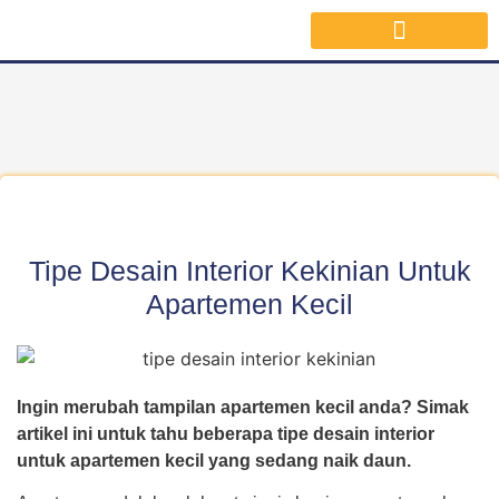
Jasa Interior Surabaya
Inspirasi Desain & Material Interior
Tipe Desain Interior Kekinian Untuk
Apartemen Kecil
Ingin merubah tampilan apartemen kecil anda? Simak
artikel ini untuk tahu beberapa tipe desain interior
untuk apartemen kecil yang sedang naik daun.