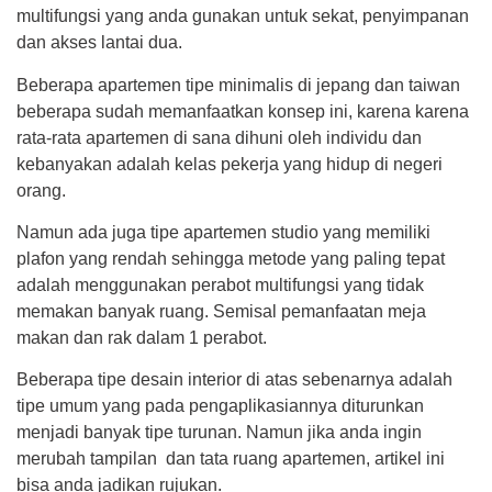
multifungsi yang anda gunakan untuk sekat, penyimpanan
dan akses lantai dua.
Beberapa apartemen tipe minimalis di jepang dan taiwan
beberapa sudah memanfaatkan konsep ini, karena karena
rata-rata apartemen di sana dihuni oleh individu dan
kebanyakan adalah kelas pekerja yang hidup di negeri
orang.
Namun ada juga tipe apartemen studio yang memiliki
plafon yang rendah sehingga metode yang paling tepat
adalah menggunakan perabot multifungsi yang tidak
memakan banyak ruang. Semisal pemanfaatan meja
makan dan rak dalam 1 perabot.
Beberapa tipe desain interior di atas sebenarnya adalah
tipe umum yang pada pengaplikasiannya diturunkan
menjadi banyak tipe turunan. Namun jika anda ingin
merubah tampilan dan tata ruang apartemen, artikel ini
bisa anda jadikan rujukan.