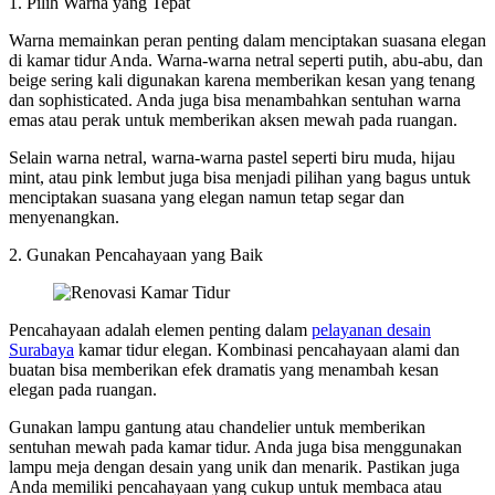
1. Pilih Warna yang Tepat
Warna memainkan peran penting dalam menciptakan suasana elegan
di kamar tidur Anda. Warna-warna netral seperti putih, abu-abu, dan
beige sering kali digunakan karena memberikan kesan yang tenang
dan sophisticated. Anda juga bisa menambahkan sentuhan warna
emas atau perak untuk memberikan aksen mewah pada ruangan.
Selain warna netral, warna-warna pastel seperti biru muda, hijau
mint, atau pink lembut juga bisa menjadi pilihan yang bagus untuk
menciptakan suasana yang elegan namun tetap segar dan
menyenangkan.
2. Gunakan Pencahayaan yang Baik
Pencahayaan adalah elemen penting dalam
pelayanan desain
Surabaya
kamar tidur elegan. Kombinasi pencahayaan alami dan
buatan bisa memberikan efek dramatis yang menambah kesan
elegan pada ruangan.
Gunakan lampu gantung atau chandelier untuk memberikan
sentuhan mewah pada kamar tidur. Anda juga bisa menggunakan
lampu meja dengan desain yang unik dan menarik. Pastikan juga
Anda memiliki pencahayaan yang cukup untuk membaca atau