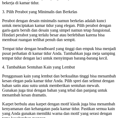
bekerja di kamar tidur.
3. Pilih Perabot yang Minimalis dan Berkelas
Perabot dengan desain minimalis namun berkelas adalah kunci
untuk menciptakan kamar tidur yang elegan. Pilih perabot dengan
garis-garis bersih dan desain yang simpel namun tetap fungsional.
Hindari perabot yang terlalu besar atau berlebihan karena bisa
membuat ruangan terlihat penuh dan sempit.
Tempat tidur dengan headboard yang tinggi dan empuk bisa menjadi
pusat perhatian di kamar tidur Anda. Tambahkan juga meja samping
tempat tidur dengan laci untuk menyimpan barang-barang kecil.
4. Tambahkan Sentuhan Kain yang Lembut
Penggunaan kain yang lembut dan berkualitas tinggi bisa menambah
kesan elegan pada kamar tidur Anda. Pilih sprei dan selimut dengan
bahan satin atau sutra untuk memberikan sentuhan mewah.
Gunakan juga tirai dengan bahan yang tebal dan panjang untuk
menambah kesan dramatis.
Karpet berbulu atau karpet dengan motif klasik juga bisa menambah
kenyamanan dan kehangatan pada kamar tidur. Pastikan semua kain
yang Anda gunakan memiliki warna dan motif yang serasi dengan