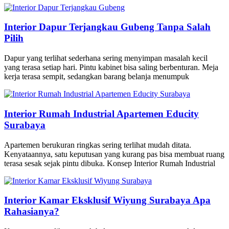
Interior Dapur Terjangkau Gubeng Tanpa Salah
Pilih
Dapur yang terlihat sederhana sering menyimpan masalah kecil
yang terasa setiap hari. Pintu kabinet bisa saling berbenturan. Meja
kerja terasa sempit, sedangkan barang belanja menumpuk
Interior Rumah Industrial Apartemen Educity
Surabaya
Apartemen berukuran ringkas sering terlihat mudah ditata.
Kenyataannya, satu keputusan yang kurang pas bisa membuat ruang
terasa sesak sejak pintu dibuka. Konsep Interior Rumah Industrial
Interior Kamar Eksklusif Wiyung Surabaya Apa
Rahasianya?