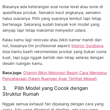
Biasanya ada keterangan soal noise level atau sone di
spesifikasi produk. Semakin kecil angkanya, semakin
halus suaranya. Pilih yang suaranya lembut tapi tetap
bertenaga. Sekarang sudah banyak kok model yang
senyap tapi tetap maksimal menyedot udara.
Kalau kamu lagi renovasi atau bikin kamar mandi dari
nol, biasanya tim profesional seperti
Interior Surabaya
bisa bantu kasih rekomendasi produk yang bukan cuma
kuat, tapi juga nggak berisik dan tetap selaras dengan
desain ruangan kamu.
Baca juga:
Dijamin Bikin Melongo! Begini Cara Mengatur
Pencahayaan Dalam Ruangan Agar Terlihat Mewah
3. Pilih Model yang Cocok dengan
Struktur Rumah
Nggak semua exhaust fan dipasang dengan cara yang
sama. Ada yang ditempel di dinding, ada juga yang