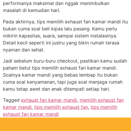
performanya maksimal dan nggak menimbulkan
masalah di kemudian hari.
Pada akhirnya, tips memilih exhaust fan kamar mandi itu
bukan cuma soal beli kipas lalu pasang. Kamu perlu
mikirin kapasitas, suara, sampai sistem instalasinya.
Detail kecil seperti ini justru yang bikin rumah terasa
nyaman dan sehat.
Jadi sebelum buru-buru checkout, pastikan kamu sudah
paham betul tips memilih exhaust fan kamar mandi.
Soalnya kamar mandi yang bebas lembap itu bukan
cuma soal kenyamanan, tapi juga soal menjaga rumah
kamu tetap awet dan enak ditempati setiap hari.
Tagged
exhaust fan kamar mandi
,
memilih exhaust fan
kamar mandi
,
tips memilih exhaust fan
,
tips memilih
exhaust fan kamar mandi