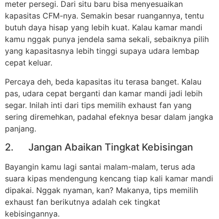
meter persegi. Dari situ baru bisa menyesuaikan
kapasitas CFM-nya. Semakin besar ruangannya, tentu
butuh daya hisap yang lebih kuat. Kalau kamar mandi
kamu nggak punya jendela sama sekali, sebaiknya pilih
yang kapasitasnya lebih tinggi supaya udara lembap
cepat keluar.
Percaya deh, beda kapasitas itu terasa banget. Kalau
pas, udara cepat berganti dan kamar mandi jadi lebih
segar. Inilah inti dari tips memilih exhaust fan yang
sering diremehkan, padahal efeknya besar dalam jangka
panjang.
2. Jangan Abaikan Tingkat Kebisingan
Bayangin kamu lagi santai malam-malam, terus ada
suara kipas mendengung kencang tiap kali kamar mandi
dipakai. Nggak nyaman, kan? Makanya, tips memilih
exhaust fan berikutnya adalah cek tingkat
kebisingannya.