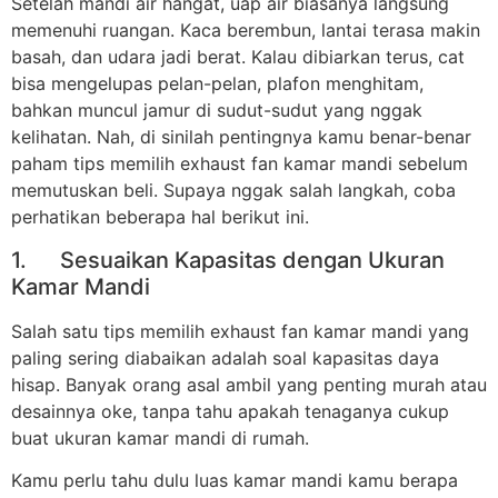
Setelah mandi air hangat, uap air biasanya langsung
memenuhi ruangan. Kaca berembun, lantai terasa makin
basah, dan udara jadi berat. Kalau dibiarkan terus, cat
bisa mengelupas pelan-pelan, plafon menghitam,
bahkan muncul jamur di sudut-sudut yang nggak
kelihatan. Nah, di sinilah pentingnya kamu benar-benar
paham tips memilih exhaust fan kamar mandi sebelum
memutuskan beli. Supaya nggak salah langkah, coba
perhatikan beberapa hal berikut ini.
1. Sesuaikan Kapasitas dengan Ukuran
Kamar Mandi
Salah satu tips memilih exhaust fan kamar mandi yang
paling sering diabaikan adalah soal kapasitas daya
hisap. Banyak orang asal ambil yang penting murah atau
desainnya oke, tanpa tahu apakah tenaganya cukup
buat ukuran kamar mandi di rumah.
Kamu perlu tahu dulu luas kamar mandi kamu berapa