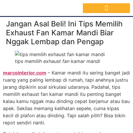
Jasa Interior Surabaya
Inspirasi Desain & Material Interior
Jangan Asal Beli! Ini Tips Memilih
Exhaust Fan Kamar Mandi Biar
Nggak Lembap dan Pengap
tips memilih exhaust fan kamar mandi
marcointerior.com
– Kamar mandi itu sering banget jadi
ruang yang paling lembap di rumah, tapi anehnya justru
jarang dipikirin soal sirkulasi udaranya. Padahal, tips
memilih exhaust fan kamar mandi itu penting banget
kalau kamu nggak mau dinding cepat berjamur atau bau
apek. Sekilas memang kelihatan sepele, cuma kipas
kecil di plafon atau dinding. Tapi salah pilih? Bisa bikin
repot sendiri nanti.