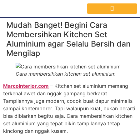
Jasa Interior Surabaya
Inspirasi Desain & Material Interior
Mudah Banget! Begini Cara
Membersihkan Kitchen Set
Aluminium agar Selalu Bersih dan
Mengilap
Cara membersihkan kitchen set aluminium
Marcointerior.com
– Kitchen set aluminium memang
terkenal awet dan nggak gampang berkarat.
Tampilannya juga modern, cocok buat dapur minimalis
sampai kontemporer. Tapi walaupun kuat, bukan berarti
bisa dibiarkan begitu saja. Cara membersihkan kitchen
set aluminium yang tepat bikin tampilannya tetap
kinclong dan nggak kusam.