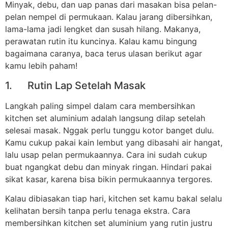
Minyak, debu, dan uap panas dari masakan bisa pelan-
pelan nempel di permukaan. Kalau jarang dibersihkan,
lama-lama jadi lengket dan susah hilang. Makanya,
perawatan rutin itu kuncinya. Kalau kamu bingung
bagaimana caranya, baca terus ulasan berikut agar
kamu lebih paham!
1. Rutin Lap Setelah Masak
Langkah paling simpel dalam cara membersihkan
kitchen set aluminium adalah langsung dilap setelah
selesai masak. Nggak perlu tunggu kotor banget dulu.
Kamu cukup pakai kain lembut yang dibasahi air hangat,
lalu usap pelan permukaannya. Cara ini sudah cukup
buat ngangkat debu dan minyak ringan. Hindari pakai
sikat kasar, karena bisa bikin permukaannya tergores.
Kalau dibiasakan tiap hari, kitchen set kamu bakal selalu
kelihatan bersih tanpa perlu tenaga ekstra. Cara
membersihkan kitchen set aluminium yang rutin justru