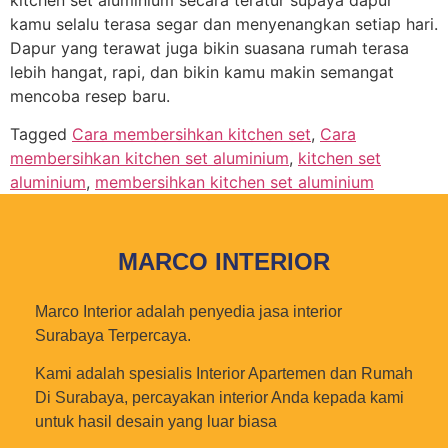
kamu selalu terasa segar dan menyenangkan setiap hari.
Dapur yang terawat juga bikin suasana rumah terasa
lebih hangat, rapi, dan bikin kamu makin semangat
mencoba resep baru.
Tagged
Cara membersihkan kitchen set
,
Cara
membersihkan kitchen set aluminium
,
kitchen set
aluminium
,
membersihkan kitchen set aluminium
MARCO INTERIOR
Marco Interior adalah penyedia jasa interior
Surabaya Terpercaya.
Kami adalah spesialis Interior Apartemen dan Rumah
Di Surabaya, percayakan interior Anda kepada kami
untuk hasil desain yang luar biasa