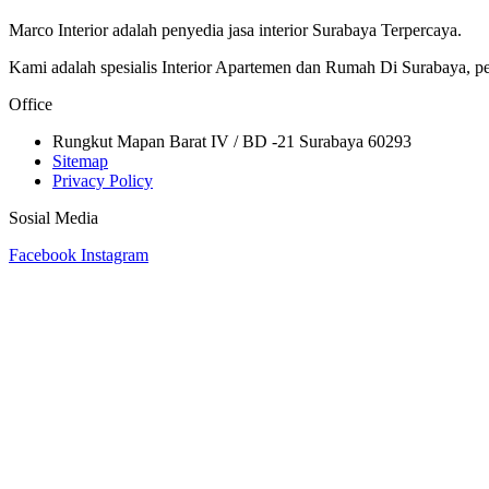
Marco Interior adalah penyedia jasa interior Surabaya Terpercaya.
Kami adalah spesialis Interior Apartemen dan Rumah Di Surabaya, per
Office
Rungkut Mapan Barat IV / BD -21 Surabaya 60293
Sitemap
Privacy Policy
Sosial Media
Facebook
Instagram