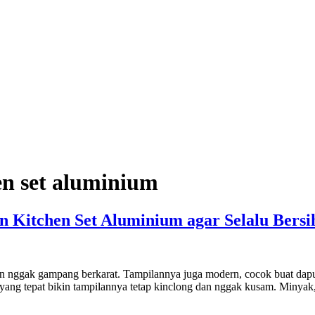
n set aluminium
 Kitchen Set Aluminium agar Selalu Bersi
n nggak gampang berkarat. Tampilannya juga modern, cocok buat dapur
 yang tepat bikin tampilannya tetap kinclong dan nggak kusam. Minyak