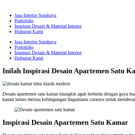
Skip
to
Jasa Interior Surabaya
content
Portofolio
Inspirasi Desain & Material Interior
Hubungi Kami
Jasa Interior Surabaya
Portofolio
Inspirasi Desain & Material Interior
Hubungi Kami
Inilah Inspirasi Desain Apartemen Satu
Desain apartemen satu kamar mungkin agak berbeda dengan gaya hun
kamar lantas merasa kebingungan bagaimana caranya untuk mendesain 
Inspirasi Desain Apartemen Satu Kamar