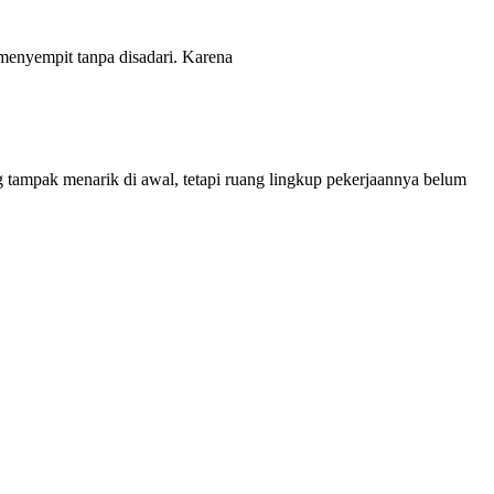
n menyempit tanpa disadari. Karena
tampak menarik di awal, tetapi ruang lingkup pekerjaannya belum