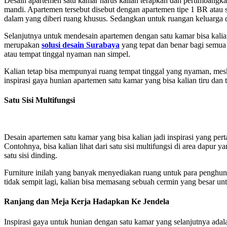
Desain apartemen satu kamar harus kalian terapkan dan pertimbangk
mandi. Apartemen tersebut disebut dengan apartemen tipe 1 BR atau 
dalam yang diberi ruang khusus. Sedangkan untuk ruangan keluarga
Selanjutnya untuk mendesain apartemen dengan satu kamar bisa kalia
merupakan
solusi desain Surabaya
yang tepat dan benar bagi semua 
atau tempat tinggal nyaman nan simpel.
Kalian tetap bisa mempunyai ruang tempat tinggal yang nyaman, mes
inspirasi gaya hunian apartemen satu kamar yang bisa kalian tiru dan
Satu Sisi Multifungsi
Desain apartemen satu kamar yang bisa kalian jadi inspirasi yang per
Contohnya, bisa kalian lihat dari satu sisi multifungsi di area dapu
satu sisi dinding.
Furniture inilah yang banyak menyediakan ruang untuk para penghun
tidak sempit lagi, kalian bisa memasang sebuah cermin yang besar un
Ranjang dan Meja Kerja Hadapkan Ke Jendela
Inspirasi gaya untuk hunian dengan satu kamar yang selanjutnya adal