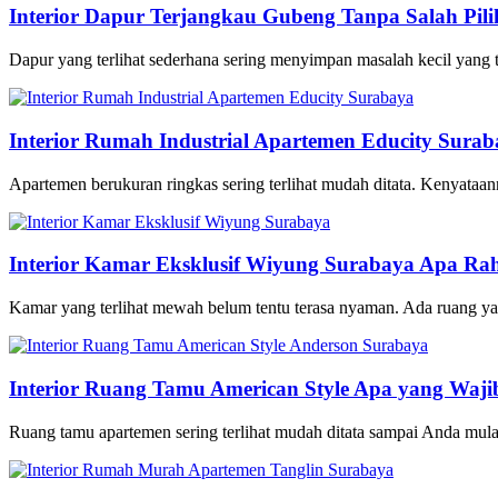
Interior Dapur Terjangkau Gubeng Tanpa Salah Pili
Dapur yang terlihat sederhana sering menyimpan masalah kecil yang te
Interior Rumah Industrial Apartemen Educity Sura
Apartemen berukuran ringkas sering terlihat mudah ditata. Kenyataan
Interior Kamar Eksklusif Wiyung Surabaya Apa Ra
Kamar yang terlihat mewah belum tentu terasa nyaman. Ada ruang yang 
Interior Ruang Tamu American Style Apa yang Waji
Ruang tamu apartemen sering terlihat mudah ditata sampai Anda mulai