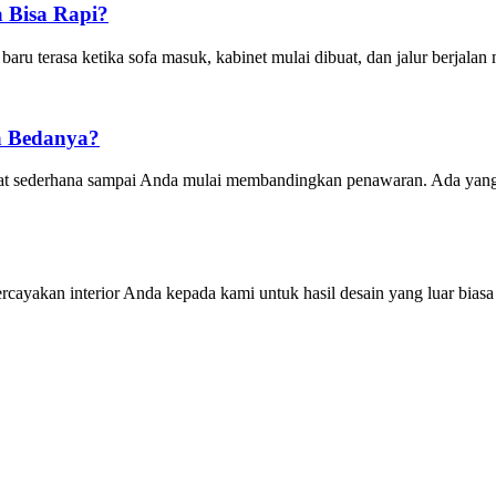
 Bisa Rapi?
baru terasa ketika sofa masuk, kabinet mulai dibuat, dan jalur berjala
a Bedanya?
ihat sederhana sampai Anda mulai membandingkan penawaran. Ada yang 
cayakan interior Anda kepada kami untuk hasil desain yang luar biasa