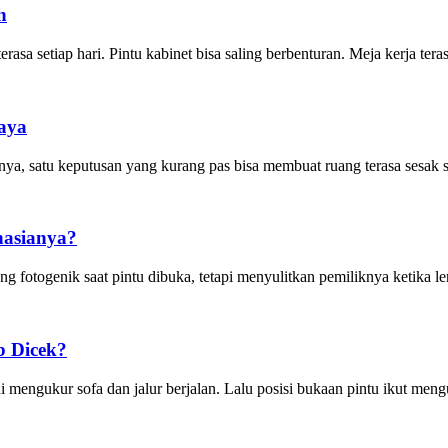
h
rasa setiap hari. Pintu kabinet bisa saling berbenturan. Meja kerja t
baya
nya, satu keputusan yang kurang pas bisa membuat ruang terasa sesak s
hasianya?
fotogenik saat pintu dibuka, tetapi menyulitkan pemiliknya ketika lem
b Dicek?
 mengukur sofa dan jalur berjalan. Lalu posisi bukaan pintu ikut men