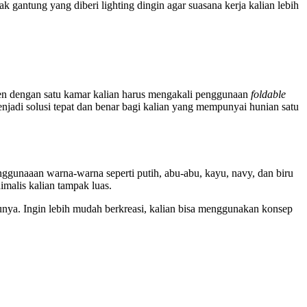
k gantung yang diberi lighting dingin agar suasana kerja kalian lebih
en dengan satu kamar kalian harus mengakali penggunaan
foldable
njadi solusi tepat dan benar bagi kalian yang mempunyai hunian satu
nggunaaan warna-warna seperti putih, abu-abu, kayu, navy, dan biru
malis kalian tampak luas.
tunya. Ingin lebih mudah berkreasi, kalian bisa menggunakan konsep