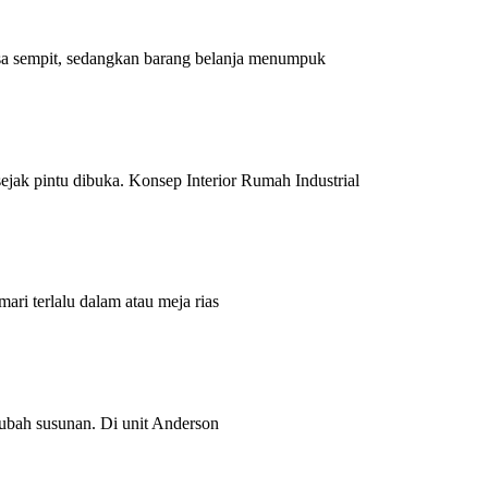
erasa sempit, sedangkan barang belanja menumpuk
ejak pintu dibuka. Konsep Interior Rumah Industrial
ari terlalu dalam atau meja rias
gubah susunan. Di unit Anderson