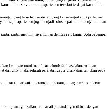
ah hunian dengan satu ruangan luas yang terpisah dengan kamar
kamar tidur. Secara umum, apartemen tersebut terdapat kamar tidur
 ruangan yang tersedia dan denah yang kalian inginkan. Apartemen
 itu saja, apartemen juga menjadi solusi tepat untuk menjadi hunian
pintar-pintar memilih gaya hunian dengan satu kamar. Ada beberapa
rupakan keunikan untuk membuat seluruh fasilitas dalam ruangan.
mat dan unik, maka seluruh peralatan dapur bisa kalian temukan pada
membuat kamar kalian berantakan. Sedangkan agar terkesan lebih
ebut bertujuan agar kalian menikmati pemandangan di luar dengan