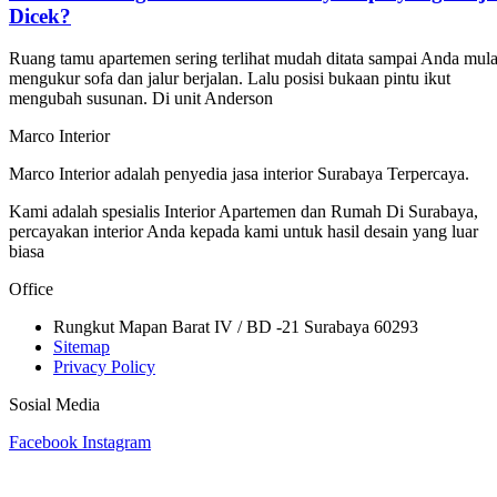
Dicek?
Ruang tamu apartemen sering terlihat mudah ditata sampai Anda mula
mengukur sofa dan jalur berjalan. Lalu posisi bukaan pintu ikut
mengubah susunan. Di unit Anderson
Marco Interior
Marco Interior adalah penyedia jasa interior Surabaya Terpercaya.
Kami adalah spesialis Interior Apartemen dan Rumah Di Surabaya,
percayakan interior Anda kepada kami untuk hasil desain yang luar
biasa
Office
Rungkut Mapan Barat IV / BD -21 Surabaya 60293
Sitemap
Privacy Policy
Sosial Media
Facebook
Instagram