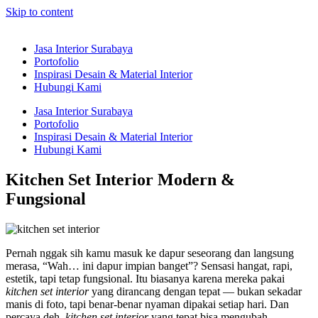
Skip to content
Jasa Interior Surabaya
Portofolio
Inspirasi Desain & Material Interior
Hubungi Kami
Jasa Interior Surabaya
Portofolio
Inspirasi Desain & Material Interior
Hubungi Kami
Kitchen Set Interior Modern &
Fungsional
Pernah nggak sih kamu masuk ke dapur seseorang dan langsung
merasa, “Wah… ini dapur impian banget”? Sensasi hangat, rapi,
estetik, tapi tetap fungsional. Itu biasanya karena mereka pakai
kitchen set interior
yang dirancang dengan tepat — bukan sekadar
manis di foto, tapi benar-benar nyaman dipakai setiap hari. Dan
percaya deh,
kitchen set interior
yang tepat bisa mengubah