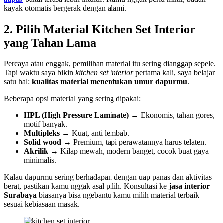
kayak otomatis bergerak dengan alami.
2. Pilih Material Kitchen Set Interior
yang Tahan Lama
Percaya atau enggak, pemilihan material itu sering dianggap sepele.
Tapi waktu saya bikin
kitchen set interior
pertama kali, saya belajar
satu hal:
kualitas material menentukan umur dapurmu
.
Beberapa opsi material yang sering dipakai:
HPL (High Pressure Laminate)
→ Ekonomis, tahan gores,
motif banyak.
Multipleks
→ Kuat, anti lembab.
Solid wood
→ Premium, tapi perawatannya harus telaten.
Akrilik
→ Kilap mewah, modern banget, cocok buat gaya
minimalis.
Kalau dapurmu sering berhadapan dengan uap panas dan aktivitas
berat, pastikan kamu nggak asal pilih. Konsultasi ke
jasa interior
Surabaya
biasanya bisa ngebantu kamu milih material terbaik
sesuai kebiasaan masak.