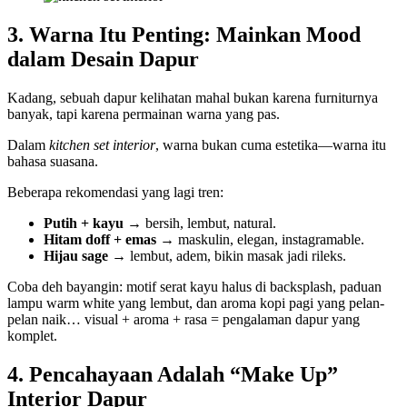
3. Warna Itu Penting: Mainkan Mood
dalam Desain Dapur
Kadang, sebuah dapur kelihatan mahal bukan karena furniturnya
banyak, tapi karena permainan warna yang pas.
Dalam
kitchen set interior
, warna bukan cuma estetika—warna itu
bahasa suasana.
Beberapa rekomendasi yang lagi tren:
Putih + kayu
→ bersih, lembut, natural.
Hitam doff + emas
→ maskulin, elegan, instagramable.
Hijau sage
→ lembut, adem, bikin masak jadi rileks.
Coba deh bayangin: motif serat kayu halus di backsplash, paduan
lampu warm white yang lembut, dan aroma kopi pagi yang pelan-
pelan naik… visual + aroma + rasa = pengalaman dapur yang
komplet.
4. Pencahayaan Adalah “Make Up”
Interior Dapur