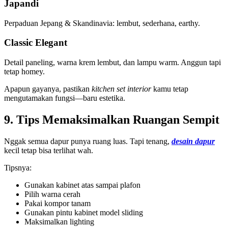
Japandi
Perpaduan Jepang & Skandinavia: lembut, sederhana, earthy.
Classic Elegant
Detail paneling, warna krem lembut, dan lampu warm. Anggun tapi
tetap homey.
Apapun gayanya, pastikan
kitchen set interior
kamu tetap
mengutamakan fungsi—baru estetika.
9. Tips Memaksimalkan Ruangan Sempit
Nggak semua dapur punya ruang luas. Tapi tenang,
desain dapur
kecil tetap bisa terlihat wah.
Tipsnya:
Gunakan kabinet atas sampai plafon
Pilih warna cerah
Pakai kompor tanam
Gunakan pintu kabinet model sliding
Maksimalkan lighting