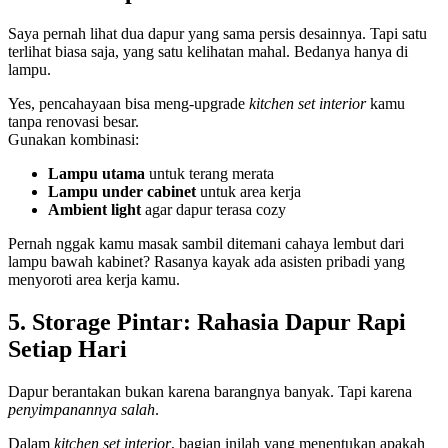
Saya pernah lihat dua dapur yang sama persis desainnya. Tapi satu
terlihat biasa saja, yang satu kelihatan mahal. Bedanya hanya di
lampu.
Yes, pencahayaan bisa meng-upgrade
kitchen set interior
kamu
tanpa renovasi besar.
Gunakan kombinasi:
Lampu utama
untuk terang merata
Lampu under cabinet
untuk area kerja
Ambient light
agar dapur terasa cozy
Pernah nggak kamu masak sambil ditemani cahaya lembut dari
lampu bawah kabinet? Rasanya kayak ada asisten pribadi yang
menyoroti area kerja kamu.
5. Storage Pintar: Rahasia Dapur Rapi
Setiap Hari
Dapur berantakan bukan karena barangnya banyak. Tapi karena
penyimpanannya salah
.
Dalam
kitchen set interior
, bagian inilah yang menentukan apakah