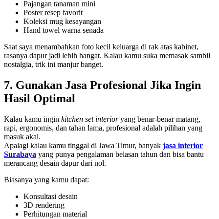
Pajangan tanaman mini
Poster resep favorit
Koleksi mug kesayangan
Hand towel warna senada
Saat saya menambahkan foto kecil keluarga di rak atas kabinet,
rasanya dapur jadi lebih hangat. Kalau kamu suka memasak sambil
nostalgia, trik ini manjur banget.
7. Gunakan Jasa Profesional Jika Ingin
Hasil Optimal
Kalau kamu ingin
kitchen set interior
yang benar-benar matang,
rapi, ergonomis, dan tahan lama, profesional adalah pilihan yang
masuk akal.
Apalagi kalau kamu tinggal di Jawa Timur, banyak
jasa interior
Surabaya
yang punya pengalaman belasan tahun dan bisa bantu
merancang desain dapur dari nol.
Biasanya yang kamu dapat:
Konsultasi desain
3D rendering
Perhitungan material