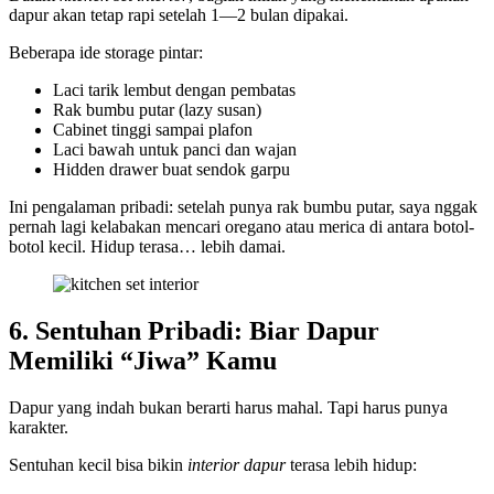
dapur akan tetap rapi setelah 1—2 bulan dipakai.
Beberapa ide storage pintar:
Laci tarik lembut dengan pembatas
Rak bumbu putar (lazy susan)
Cabinet tinggi sampai plafon
Laci bawah untuk panci dan wajan
Hidden drawer buat sendok garpu
Ini pengalaman pribadi: setelah punya rak bumbu putar, saya nggak
pernah lagi kelabakan mencari oregano atau merica di antara botol-
botol kecil. Hidup terasa… lebih damai.
6. Sentuhan Pribadi: Biar Dapur
Memiliki “Jiwa” Kamu
Dapur yang indah bukan berarti harus mahal. Tapi harus punya
karakter.
Sentuhan kecil bisa bikin
interior dapur
terasa lebih hidup: