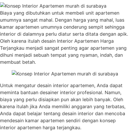
Biaya yang dibutuhkan untuk membeli unit apartemen
umumnya sangat mahal. Dengan harga yang mahal, luas
kamar apartemen umumnya cenderung sempit sehingga
interior di dalamnya perlu diatur serta ditata dengan apik.
Oleh karena itulah desain Interior Apartemen Harga
Terjangkau menjadi sangat penting agar apartemen yang
dihuni menjadi sebuah tempat yang nyaman, indah, dan
membuat betah.
Untuk mengatur desain interior apartemen, Anda dapat
meminta bantuan desainer interior profesional. Namun,
biaya yang perlu disiapkan pun akan lebih banyak. Oleh
karena itulah jika Anda memiliki anggaran yang terbatas,
Anda dapat belajar tentang desain interior dan mencoba
mendesain kamar apartemen sendiri dengan konsep
interior apartemen harga terjangkau.