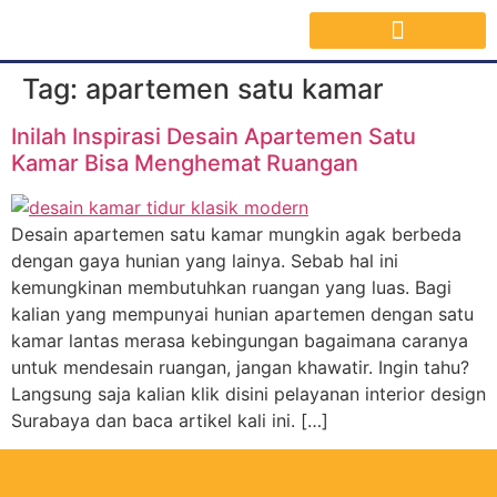
Jasa Interior Surabaya
Inspirasi Desain & Material Interior
Tag:
apartemen satu kamar
Inilah Inspirasi Desain Apartemen Satu
Kamar Bisa Menghemat Ruangan
Desain apartemen satu kamar mungkin agak berbeda
dengan gaya hunian yang lainya. Sebab hal ini
kemungkinan membutuhkan ruangan yang luas. Bagi
kalian yang mempunyai hunian apartemen dengan satu
kamar lantas merasa kebingungan bagaimana caranya
untuk mendesain ruangan, jangan khawatir. Ingin tahu?
Langsung saja kalian klik disini pelayanan interior design
Surabaya dan baca artikel kali ini. […]