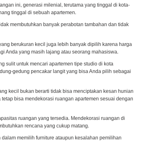
gan ini, generasi milenial, terutama yang tinggal di kota-
senang tinggal di sebuah apartemen.
 tidak membutuhkan banyak perabotan tambahan dan tidak
yang berukuran kecil juga lebih banyak dipilih karena harga
gi Anda yang masih lajang atau seorang mahasiswa.
g sulit untuk mencari apartemen tipe studio di kota
edung-gedung pencakar langit yang bisa Anda pilih sebagai
yang kecil bukan berarti tidak bisa menciptakan kesan hunian
 tetap bisa mendekorasi ruangan apartemen sesuai dengan
asitas ruangan yang tersedia. Mendekorasi ruangan di
mbutuhkan rencana yang cukup matang.
h dalam memilih furniture ataupun kesalahan pemilihan