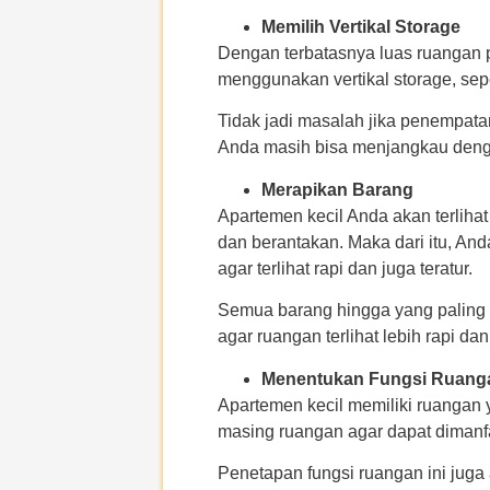
Memilih Vertikal Storage
Dengan terbatasnya luas ruangan 
menggunakan vertikal storage, sepe
Tidak jadi masalah jika penempatan
Anda masih bisa menjangkau den
Merapikan Barang
Apartemen kecil Anda akan terliha
dan berantakan. Maka dari itu, An
agar terlihat rapi dan juga teratur.
Semua barang hingga yang paling k
agar ruangan terlihat lebih rapi dan
Menentukan Fungsi Ruang
Apartemen kecil memiliki ruangan 
masing ruangan agar dapat dimanf
Penetapan fungsi ruangan ini juga