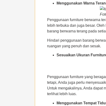
Menggunakan Warna Tera
Fot
Penggunaan furniture berwarna ter
lebih terbuka dan juga besar. Ole
barang berwarna terang pada seti
Hindari penggunaan barang berwar
ruangan yang penuh dan sesak.
Sesuaikan Ukuran Furnitu
Penggunaan furniture yang beraga
tetapi, Anda juga perlu menyesuai
Untuk mengakalinya, Anda dapat m
terlihat lebih luas.
Menggunakan Tempat Tidur