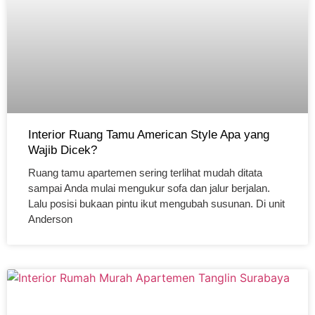
Interior Ruang Tamu American Style Apa yang
Wajib Dicek?
Ruang tamu apartemen sering terlihat mudah ditata
sampai Anda mulai mengukur sofa dan jalur berjalan.
Lalu posisi bukaan pintu ikut mengubah susunan. Di unit
Anderson