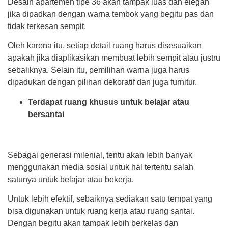
Desain apartemen tipe 36 akan tampak luas dan elegan
jika dipadkan dengan warna tembok yang begitu pas dan
tidak terkesan sempit.
Oleh karena itu, setiap detail ruang harus disesuaikan
apakah jika diaplikasikan membuat lebih sempit atau justru
sebaliknya. Selain itu, pemilihan warna juga harus
dipadukan dengan pilihan dekoratif dan juga furnitur.
Terdapat ruang khusus untuk belajar atau
bersantai
Sebagai generasi milenial, tentu akan lebih banyak
menggunakan media sosial untuk hal tertentu salah
satunya untuk belajar atau bekerja.
Untuk lebih efektif, sebaiknya sediakan satu tempat yang
bisa digunakan untuk ruang kerja atau ruang santai.
Dengan begitu akan tampak lebih berkelas dan