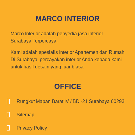
MARCO INTERIOR
Marco Interior adalah penyedia jasa interior
Surabaya Terpercaya.
Kami adalah spesialis Interior Apartemen dan Rumah
Di Surabaya, percayakan interior Anda kepada kami
untuk hasil desain yang luar biasa
OFFICE
Rungkut Mapan Barat IV / BD -21 Surabaya 60293
Sitemap
Privacy Policy