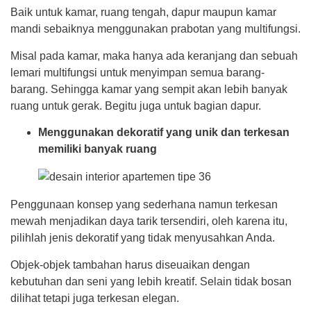
Baik untuk kamar, ruang tengah, dapur maupun kamar
mandi sebaiknya menggunakan prabotan yang multifungsi.
Misal pada kamar, maka hanya ada keranjang dan sebuah
lemari multifungsi untuk menyimpan semua barang-
barang. Sehingga kamar yang sempit akan lebih banyak
ruang untuk gerak. Begitu juga untuk bagian dapur.
Menggunakan dekoratif yang unik dan terkesan
memiliki banyak ruang
Penggunaan konsep yang sederhana namun terkesan
mewah menjadikan daya tarik tersendiri, oleh karena itu,
pilihlah jenis dekoratif yang tidak menyusahkan Anda.
Objek-objek tambahan harus diseuaikan dengan
kebutuhan dan seni yang lebih kreatif. Selain tidak bosan
dilihat tetapi juga terkesan elegan.