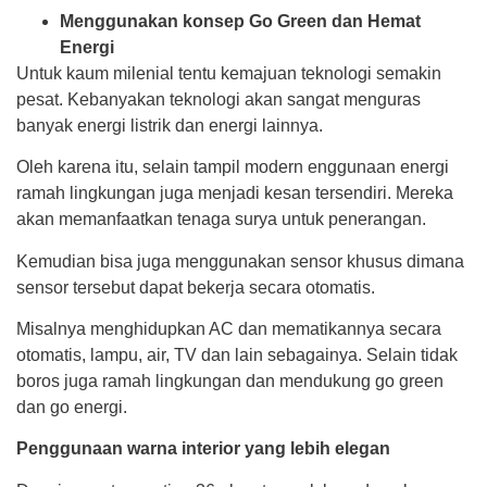
Menggunakan konsep Go Green dan Hemat
Energi
Untuk kaum milenial tentu kemajuan teknologi semakin
pesat. Kebanyakan teknologi akan sangat menguras
banyak energi listrik dan energi lainnya.
Oleh karena itu, selain tampil modern enggunaan energi
ramah lingkungan juga menjadi kesan tersendiri. Mereka
akan memanfaatkan tenaga surya untuk penerangan.
Kemudian bisa juga menggunakan sensor khusus dimana
sensor tersebut dapat bekerja secara otomatis.
Misalnya menghidupkan AC dan mematikannya secara
otomatis, lampu, air, TV dan lain sebagainya. Selain tidak
boros juga ramah lingkungan dan mendukung go green
dan go energi.
Penggunaan warna interior yang lebih elegan