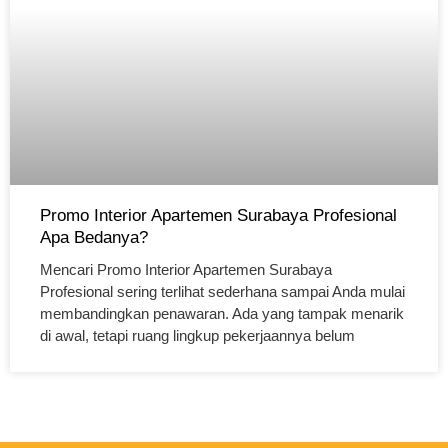
Promo Interior Apartemen Surabaya Profesional
Apa Bedanya?
Mencari Promo Interior Apartemen Surabaya
Profesional sering terlihat sederhana sampai Anda mulai
membandingkan penawaran. Ada yang tampak menarik
di awal, tetapi ruang lingkup pekerjaannya belum