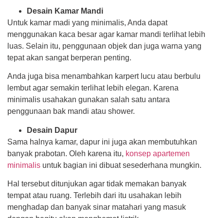
Desain Kamar Mandi
Untuk kamar madi yang minimalis, Anda dapat
menggunakan kaca besar agar kamar mandi terlihat lebih
luas. Selain itu, penggunaan objek dan juga warna yang
tepat akan sangat berperan penting.
Anda juga bisa menambahkan karpert lucu atau berbulu
lembut agar semakin terlihat lebih elegan. Karena
minimalis usahakan gunakan salah satu antara
penggunaan bak mandi atau shower.
Desain Dapur
Sama halnya kamar, dapur ini juga akan membutuhkan
banyak prabotan. Oleh karena itu,
konsep apartemen
minimalis
untuk bagian ini dibuat sesederhana mungkin.
Hal tersebut ditunjukan agar tidak memakan banyak
tempat atau ruang. Terlebih dari itu usahakan lebih
menghadap dan banyak sinar matahari yang masuk