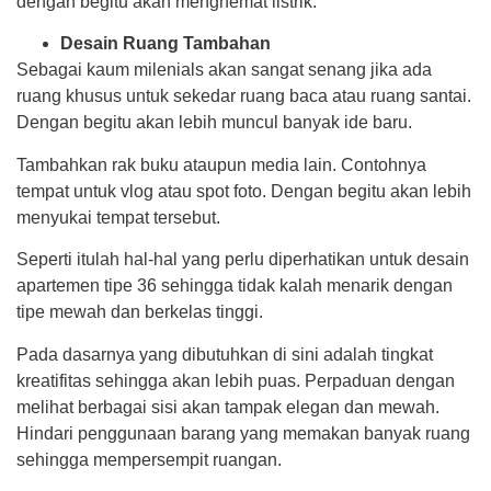
dengan begitu akan menghemat listrik.
Desain Ruang Tambahan
Sebagai kaum milenials akan sangat senang jika ada
ruang khusus untuk sekedar ruang baca atau ruang santai.
Dengan begitu akan lebih muncul banyak ide baru.
Tambahkan rak buku ataupun media lain. Contohnya
tempat untuk vlog atau spot foto. Dengan begitu akan lebih
menyukai tempat tersebut.
Seperti itulah hal-hal yang perlu diperhatikan untuk desain
apartemen tipe 36 sehingga tidak kalah menarik dengan
tipe mewah dan berkelas tinggi.
Pada dasarnya yang dibutuhkan di sini adalah tingkat
kreatifitas sehingga akan lebih puas. Perpaduan dengan
melihat berbagai sisi akan tampak elegan dan mewah.
Hindari penggunaan barang yang memakan banyak ruang
sehingga mempersempit ruangan.